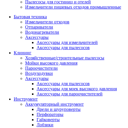
Пылесосы для гостиниц и отелей
Измельчители пищевых отходов промышленные
Бытовая техника
Измельчители отходов
Отпариватели
Водонагреватели
Аксессуары
Аксессуары для измельчителей
Аксессуары для пылесосов
Клининг
Хозяйственные/строительные пылесосы
Мойки высокого давления
Пароочистители
Воздуходувки
Аксессуары
Аксессуары для пылесосов
Аксессуары для моек высокого давления
Аксессуары для пароочистителей
Инструмент
Аккумуляторный инструмент
Дрели и шуруповерты
Перфораторы
Гайковерты
Лобзики