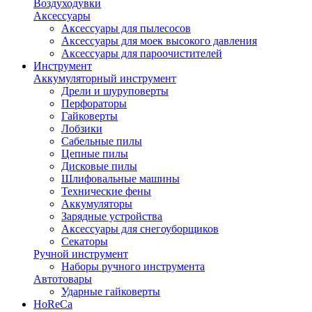
Воздуходувки
Аксессуары
Аксессуары для пылесосов
Аксессуары для моек высокого давления
Аксессуары для пароочистителей
Инструмент
Аккумуляторный инструмент
Дрели и шуруповерты
Перфораторы
Гайковерты
Лобзики
Сабельные пилы
Цепные пилы
Дисковые пилы
Шлифовальные машины
Технические фены
Аккумуляторы
Зарядные устройства
Аксессуары для снегоуборщиков
Секаторы
Ручной инструмент
Наборы ручного инструмента
Автотовары
Ударные гайковерты
HoReCa