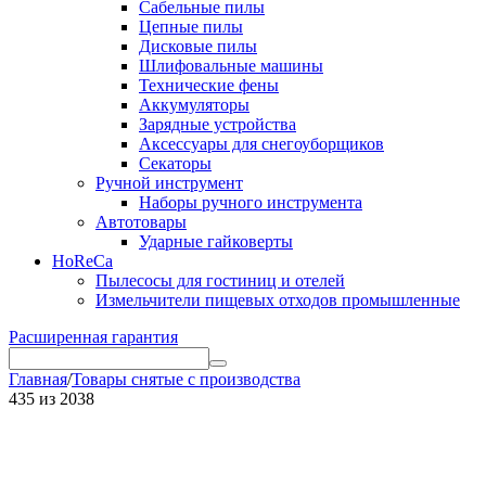
Сабельные пилы
Цепные пилы
Дисковые пилы
Шлифовальные машины
Технические фены
Аккумуляторы
Зарядные устройства
Аксессуары для снегоуборщиков
Секаторы
Ручной инструмент
Наборы ручного инструмента
Автотовары
Ударные гайковерты
HoReCa
Пылесосы для гостиниц и отелей
Измельчители пищевых отходов промышленные
Расширенная гарантия
Главная
/
Товары снятые с производства
435
из
2038