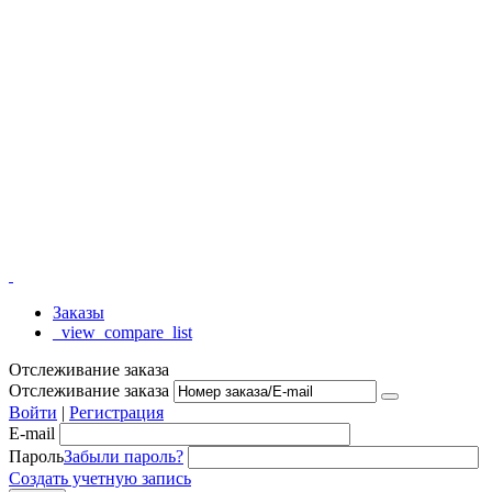
Заказы
_view_compare_list
Отслеживание заказа
Отслеживание заказа
Войти
|
Регистрация
E-mail
Пароль
Забыли пароль?
Создать учетную запись