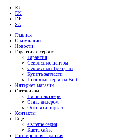
RU
EN
DE
SA
Главная
О компании
Новости
Гарантия и сервис
Гарантия
Сервисные центры
Сервисный Трейд-ин
Купить запчасти
Полезные сервисы Bort
Интернет-магазин
Оптовикам
Наши партнеры
Стать дилером
Оптовый портал
Контакты
Еще
eXtreme серия
Карта сайта
Расширенная гарантия