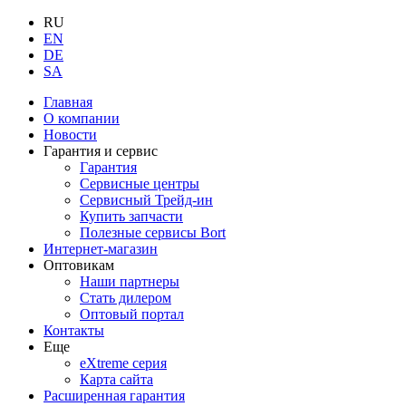
RU
EN
DE
SA
Главная
О компании
Новости
Гарантия и сервис
Гарантия
Сервисные центры
Сервисный Трейд-ин
Купить запчасти
Полезные сервисы Bort
Интернет-магазин
Оптовикам
Наши партнеры
Стать дилером
Оптовый портал
Контакты
Еще
eXtreme серия
Карта сайта
Расширенная гарантия