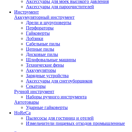
Аксессуары для моек высокого давления
Аксессуары для пароочистителей
Инструмент
Аккумуляторный инструмент
Дрели и шуруповерты
Перфораторы
Гайковерты
Лобзики
Сабельные пилы
Цепные пилы
Дисковые пилы
Шлифовальные машины
Технические фены
Аккумуляторы
Зарядные устройства
Аксессуары для снегоуборщиков
Секаторы
Ручной инструмент
Наборы ручного инструмента
Автотовары
Ударные гайковерты
HoReCa
Пылесосы для гостиниц и отелей
Измельчители пищевых отходов промышленные