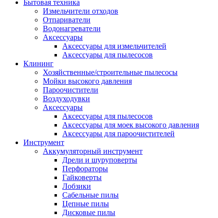
Бытовая техника
Измельчители отходов
Отпариватели
Водонагреватели
Аксессуары
Аксессуары для измельчителей
Аксессуары для пылесосов
Клининг
Хозяйственные/строительные пылесосы
Мойки высокого давления
Пароочистители
Воздуходувки
Аксессуары
Аксессуары для пылесосов
Аксессуары для моек высокого давления
Аксессуары для пароочистителей
Инструмент
Аккумуляторный инструмент
Дрели и шуруповерты
Перфораторы
Гайковерты
Лобзики
Сабельные пилы
Цепные пилы
Дисковые пилы