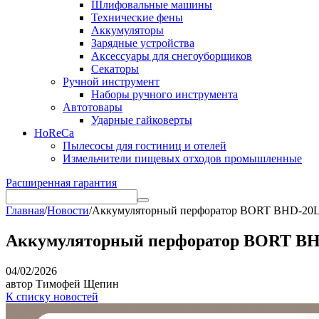
Шлифовальные машины
Технические фены
Аккумуляторы
Зарядные устройства
Аксессуары для снегоуборщиков
Секаторы
Ручной инструмент
Наборы ручного инструмента
Автотовары
Ударные гайковерты
HoReCa
Пылесосы для гостиниц и отелей
Измельчители пищевых отходов промышленные
Расширенная гарантия
Главная
/
Новости
/
Аккумуляторный перфоратор BORT BHD-20Li-
Аккумуляторный перфоратор BORT BHD-
04/02/2026
автор Тимофей Щепин
К списку новостей