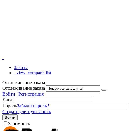
Заказы
_view_compare_list
Отслеживание заказа
Отслеживание заказа
Войти
|
Регистрация
E-mail
Пароль
Забыли пароль?
Создать учетную запись
Войти
Запомнить