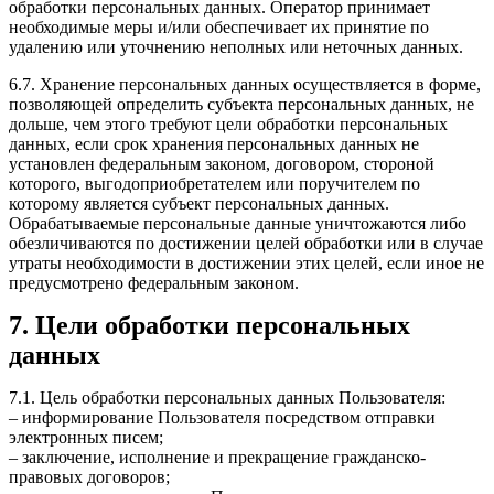
обработки персональных данных. Оператор принимает
необходимые меры и/или обеспечивает их принятие по
удалению или уточнению неполных или неточных данных.
6.7. Хранение персональных данных осуществляется в форме,
позволяющей определить субъекта персональных данных, не
дольше, чем этого требуют цели обработки персональных
данных, если срок хранения персональных данных не
установлен федеральным законом, договором, стороной
которого, выгодоприобретателем или поручителем по
которому является субъект персональных данных.
Обрабатываемые персональные данные уничтожаются либо
обезличиваются по достижении целей обработки или в случае
утраты необходимости в достижении этих целей, если иное не
предусмотрено федеральным законом.
7. Цели обработки персональных
данных
7.1. Цель обработки персональных данных Пользователя:
– информирование Пользователя посредством отправки
электронных писем;
– заключение, исполнение и прекращение гражданско-
правовых договоров;