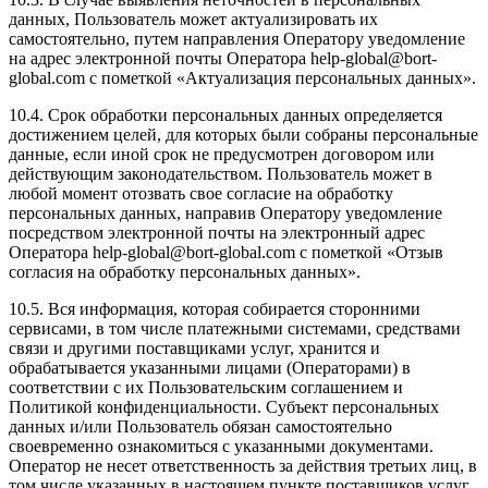
данных, Пользователь может актуализировать их
самостоятельно, путем направления Оператору уведомление
на адрес электронной почты Оператора help-global@bort-
global.com с пометкой «Актуализация персональных данных».
10.4. Срок обработки персональных данных определяется
достижением целей, для которых были собраны персональные
данные, если иной срок не предусмотрен договором или
действующим законодательством. Пользователь может в
любой момент отозвать свое согласие на обработку
персональных данных, направив Оператору уведомление
посредством электронной почты на электронный адрес
Оператора help-global@bort-global.com с пометкой «Отзыв
согласия на обработку персональных данных».
10.5. Вся информация, которая собирается сторонними
сервисами, в том числе платежными системами, средствами
связи и другими поставщиками услуг, хранится и
обрабатывается указанными лицами (Операторами) в
соответствии с их Пользовательским соглашением и
Политикой конфиденциальности. Субъект персональных
данных и/или Пользователь обязан самостоятельно
своевременно ознакомиться с указанными документами.
Оператор не несет ответственность за действия третьих лиц, в
том числе указанных в настоящем пункте поставщиков услуг.