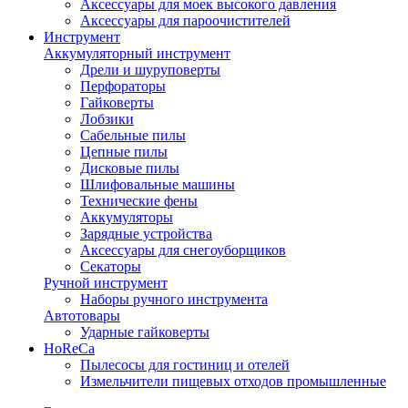
Аксессуары для моек высокого давления
Аксессуары для пароочистителей
Инструмент
Аккумуляторный инструмент
Дрели и шуруповерты
Перфораторы
Гайковерты
Лобзики
Сабельные пилы
Цепные пилы
Дисковые пилы
Шлифовальные машины
Технические фены
Аккумуляторы
Зарядные устройства
Аксессуары для снегоуборщиков
Секаторы
Ручной инструмент
Наборы ручного инструмента
Автотовары
Ударные гайковерты
HoReCa
Пылесосы для гостиниц и отелей
Измельчители пищевых отходов промышленные