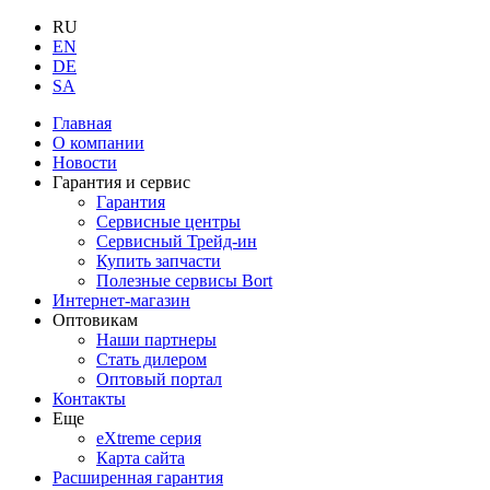
RU
EN
DE
SA
Главная
О компании
Новости
Гарантия и сервис
Гарантия
Сервисные центры
Сервисный Трейд-ин
Купить запчасти
Полезные сервисы Bort
Интернет-магазин
Оптовикам
Наши партнеры
Стать дилером
Оптовый портал
Контакты
Еще
eXtreme серия
Карта сайта
Расширенная гарантия