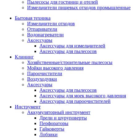
Пылесосы для гостиниц и отелей
Измельчители пищевых отходов промышленные
Бытовая техника
Измельчители отходов
Отпариватели
Водонагреватели
Аксессуары
Аксессуары для измельчителей
Аксессуары для пылесосов
Клининг
Хозяйственные/строительные пылесосы
Мойки высокого давления
Пароочистители
Воздуходувки
Аксессуары
Аксессуары для пылесосов
Аксессуары для моек высокого давления
Аксессуары для пароочистителей
Инструмент
Аккумуляторный инструмент
Дрели и шуруповерты
Перфораторы
Гайковерты
Лобзики