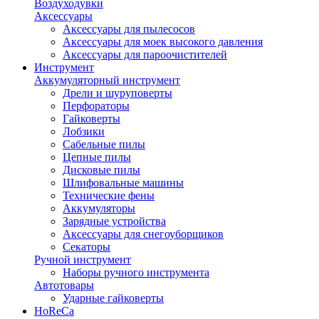
Воздуходувки
Аксессуары
Аксессуары для пылесосов
Аксессуары для моек высокого давления
Аксессуары для пароочистителей
Инструмент
Аккумуляторный инструмент
Дрели и шуруповерты
Перфораторы
Гайковерты
Лобзики
Сабельные пилы
Цепные пилы
Дисковые пилы
Шлифовальные машины
Технические фены
Аккумуляторы
Зарядные устройства
Аксессуары для снегоуборщиков
Секаторы
Ручной инструмент
Наборы ручного инструмента
Автотовары
Ударные гайковерты
HoReCa