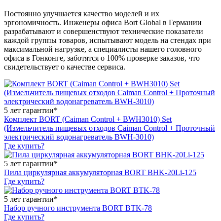
Постоянно улучшается качество моделей и их
эргономичность. Инженеры офиса Bort Global в Германии
разрабатывают и совершенствуют технические показатели
каждой группы товаров, испытывают модель на стендах при
максимальной нагрузке, а специалисты нашего головного
офиса в Гонконге, заботятся о 100% проверке заказов, что
свидетельствует о качестве сервиса.
5 лет гарантии*
Комплект BORT (Caiman Control + BWH3010) Set
(Измельчитель пищевых отходов Caiman Control + Проточный
электрический водонагреватель BWH-3010)
Где купить?
5 лет гарантии*
Пила циркулярная аккумуляторная BORT BHK-20Li-125
Где купить?
5 лет гарантии*
Набор ручного инструмента BORT BTK-78
Где купить?