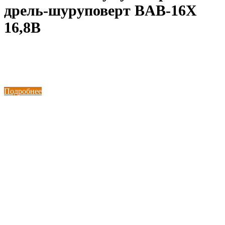
дрель-шуруповерт BAB-16X
16,8В
Подробнее