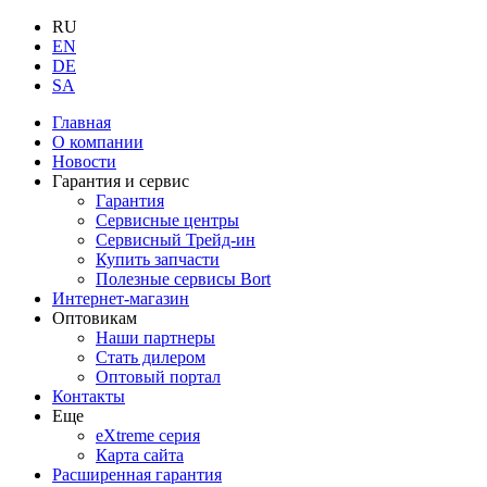
RU
EN
DE
SA
Главная
О компании
Новости
Гарантия и сервис
Гарантия
Сервисные центры
Сервисный Трейд-ин
Купить запчасти
Полезные сервисы Bort
Интернет-магазин
Оптовикам
Наши партнеры
Стать дилером
Оптовый портал
Контакты
Еще
eXtreme серия
Карта сайта
Расширенная гарантия