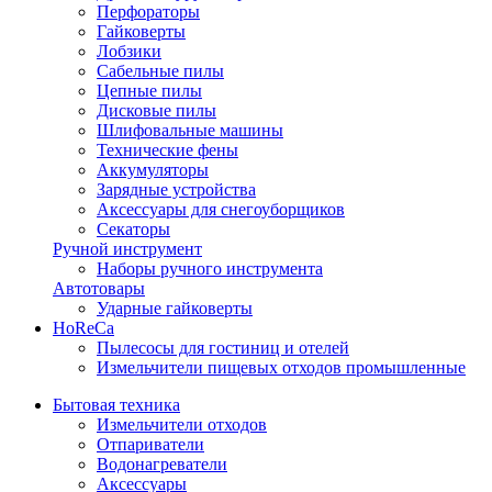
Перфораторы
Гайковерты
Лобзики
Сабельные пилы
Цепные пилы
Дисковые пилы
Шлифовальные машины
Технические фены
Аккумуляторы
Зарядные устройства
Аксессуары для снегоуборщиков
Секаторы
Ручной инструмент
Наборы ручного инструмента
Автотовары
Ударные гайковерты
HoReCa
Пылесосы для гостиниц и отелей
Измельчители пищевых отходов промышленные
Бытовая техника
Измельчители отходов
Отпариватели
Водонагреватели
Аксессуары