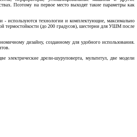
ствах. Поэтому на первое место выходят такие параметры как
рии - используются технологии и комплектующие, максимально
й термостойкости (до 200 градусов), шестерни для УШМ после
номичному дизайну, созданному для удобного использования.
нтов.
ве электрические дрели-шуруповерта, мультитул, две модели