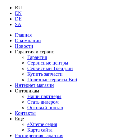
RU
EN
DE
SA
Главная
О компании
Новости
Гарантия и сервис
Гарантия
Сервисные центры
Сервисный Трейд-ин
Купить запчасти
Полезные сервисы Bort
Интернет-магазин
Оптовикам
Наши партнеры
Стать дилером
Оптовый портал
Контакты
Еще
eXtreme серия
Карта сайта
Расширенная гарантия