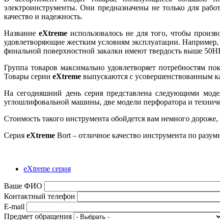
электроинструменты. Они предназначены не только для работ
качество и надежность.
Название
eXtreme
использовалось не для того, чтобы произв
удовлетворяющие жестким условиям эксплуатации. Например, 
финальной поверхностной закалки имеют твердость выше 50H
Группа товаров максимально удовлетворяет потребностям по
Товары серии
eXtreme
выпускаются с усовершенствованным кач
На сегодняшний день серия представлена следующими моделя
углошлифовальной машины, две модели перфоратора и технич
Стоимость такого инструмента обойдется вам немного дороже,
Серия
eXtreme
Bort – отличное качество инструмента по разум
eXtreme серия
Ваше ФИО
Контактный телефон
E-mail
Предмет обращения