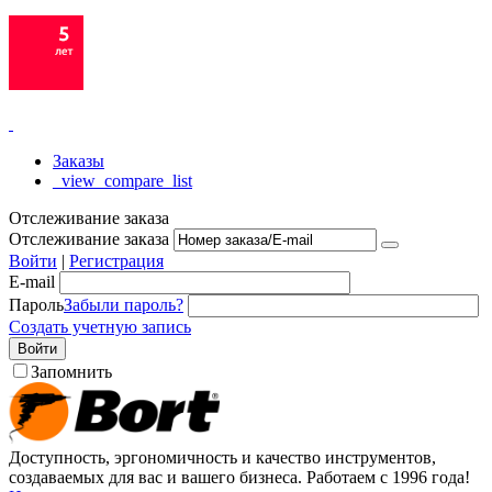
Заказы
_view_compare_list
Отслеживание заказа
Отслеживание заказа
Войти
|
Регистрация
E-mail
Пароль
Забыли пароль?
Создать учетную запись
Войти
Запомнить
Доступность, эргономичность и качество инструментов,
создаваемых для вас и вашего бизнеса. Работаем с 1996 года!