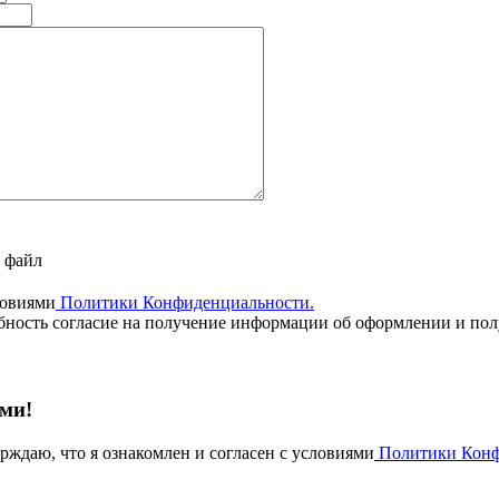
ь файл
ловиями
Политики Конфиденциальности.
ность согласие на получение информации об оформлении и полу
ми!
ерждаю, что я ознакомлен и согласен с условиями
Политики Конф