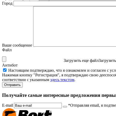
Город
Ваше сообщение
Файл
Загрузить еще файл
Загрузит
Антибот
Настоящим подтверждаю, что я ознакомлен и согласен с ус
Нажимая кнопку "Регистрация", я подтверждаю свою дееспособ
соответствии с указанным
здесь текстом
.
Отправить
Получайте самые интересные предложения первы
E-mail
*Отправляя email, я подтв