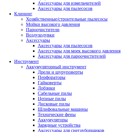
Аксессуары для измельчителей
Аксессуары для пылесосов
Клининг
Хозяйственные/строительные пылесосы
Мойки высокого давления
Пароочистители
Воздуходувки
Аксессуары
Аксессуары для пылесосов
Аксессуары для моек высокого давления
Аксессуары для пароочистителей
Инструмент
Аккумуляторный инструмент
Дрели и шуруповерты
Перфораторы
Гайковерты
Лобзики
Сабельные пилы
Цепные пилы
Дисковые пилы
Шлифовальные машины
Технические фены
Аккумуляторы
Зарядные устройства
Аксессуары для снегоуборщиков