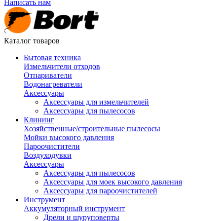
Написать нам
Каталог товаров
Бытовая техника
Измельчители отходов
Отпариватели
Водонагреватели
Аксессуары
Аксессуары для измельчителей
Аксессуары для пылесосов
Клининг
Хозяйственные/строительные пылесосы
Мойки высокого давления
Пароочистители
Воздуходувки
Аксессуары
Аксессуары для пылесосов
Аксессуары для моек высокого давления
Аксессуары для пароочистителей
Инструмент
Аккумуляторный инструмент
Дрели и шуруповерты