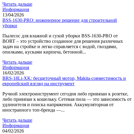
Читать дальше
Информация
13/04/2026
BSS-1630-PRO: инженерное решение для строительной
уборки
Пылесос для влажной и сухой уборки BSS-1630-PRO от
BORT – это устройство созданное для решения различных
задач на стройке и легко справляется с водой, гвоздями,
опилками, кусками кирпича, бетонной...
Читать дальше
Информация
16/02/2026
BRS-18Li-XK: бесщеточный мотор, Makita-совместимость и
европейский взгляд на инструмент
Ручной электроинструмент сегодня либо привязан к розетке,
либо привязан к кошельку. Сетевая пила — это зависимость от
удлинителя и поиска напряжения. Аккумуляторная от
иностранного топ-бренда —...
Читать дальше
Информация
04/02/2026