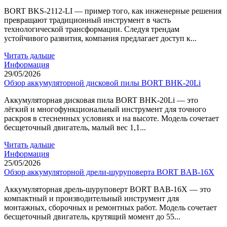
BORT BKS-2112-LI — пример того, как инженерные решения
превращают традиционный инструмент в часть
технологической трансформации. Следуя трендам
устойчивого развития, компания предлагает доступ к...
Читать дальше
Информация
29/05/2026
Обзор аккумуляторной дисковой пилы BORT BHK-20Li
Аккумуляторная дисковая пила BORT BHK-20Li — это
лёгкий и многофункциональный инструмент для точного
раскроя в стесненных условиях и на высоте. Модель сочетает
бесщеточный двигатель, малый вес 1,1...
Читать дальше
Информация
25/05/2026
Обзор аккумуляторной дрели-шуруповерта BORT BAB-16X
Аккумуляторная дрель-шуруповерт BORT BAB-16X — это
компактный и производительный инструмент для
монтажных, сборочных и ремонтных работ. Модель сочетает
бесщеточный двигатель, крутящий момент до 55...