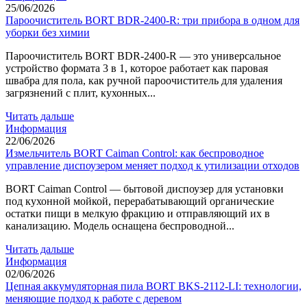
25/06/2026
Пароочиститель BORT BDR-2400-R: три прибора в одном для
уборки без химии
Пароочиститель BORT BDR-2400-R — это универсальное
устройство формата 3 в 1, которое работает как паровая
швабра для пола, как ручной пароочиститель для удаления
загрязнений с плит, кухонных...
Читать дальше
Информация
22/06/2026
Измельчитель BORT Caiman Control: как беспроводное
управление диспоузером меняет подход к утилизации отходов
BORT Caiman Control — бытовой диспоузер для установки
под кухонной мойкой, перерабатывающий органические
остатки пищи в мелкую фракцию и отправляющий их в
канализацию. Модель оснащена беспроводной...
Читать дальше
Информация
02/06/2026
Цепная аккумуляторная пила BORT BKS-2112-LI: технологии,
меняющие подход к работе с деревом