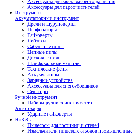
Аксессуары для моек высокого давления
Аксессуары для пароочистителей
Инструмент
Аккумуляторный инструмент
Дрели и шуруповерты
Перфораторы
Гайковерты
Лобзики
Сабельные пилы
Цепные пилы
Дисковые пилы
Шлифовальные машины
Технические фены
Аккумуляторы
Зарядные устройства
Аксессуары для снегоуборщиков
Секаторы
Ручной инструмент
Наборы ручного инструмента
Автотовары
Ударные гайковерты
HoReCa
Пылесосы для гостиниц и отелей
Измельчители пищевых отходов промышленные