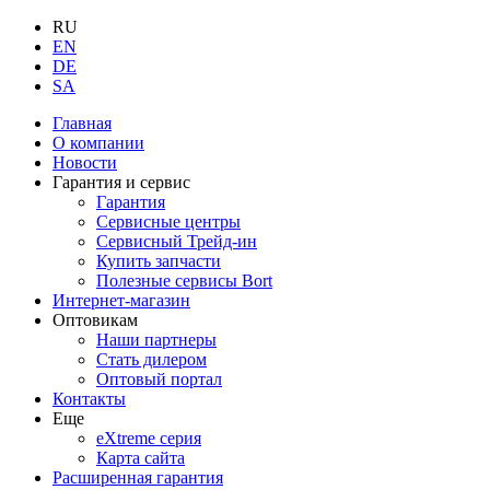
RU
EN
DE
SA
Главная
О компании
Новости
Гарантия и сервис
Гарантия
Сервисные центры
Сервисный Трейд-ин
Купить запчасти
Полезные сервисы Bort
Интернет-магазин
Оптовикам
Наши партнеры
Стать дилером
Оптовый портал
Контакты
Еще
eXtreme серия
Карта сайта
Расширенная гарантия