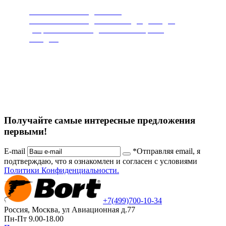
Мойки высокого давления
Мойки высокого давления подходят и для
уборки животноводческих помещений,
складов.
Получайте самые интересные предложения
первыми!
E-mail
*Отправляя email, я
подтверждаю, что я ознакомлен и согласен с условиями
Политики Конфиденциальности.
+7
(499)
700-10-34
Россия, Москва, ул Авиационная д.77
Пн-Пт 9.00-18.00