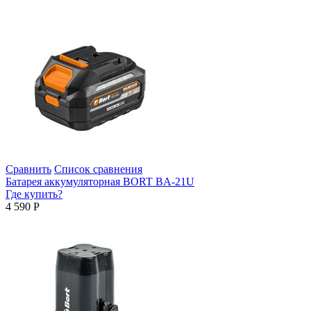
Сравнить
Список сравнения
Батарея аккумуляторная BORT BA-21U
Где купить?
4 590
Р