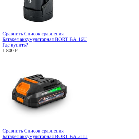
Сравнить
Список сравнения
Батарея аккумуляторная BORT BA-16U
Где купить?
1 800
Р
Сравнить
Список сравнения
Батарея аккумуляторная BORT BA-21Li