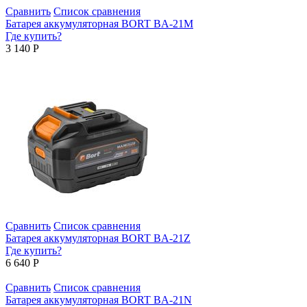
Сравнить
Список сравнения
Батарея аккумуляторная BORT BA-21M
Где купить?
3 140
Р
Сравнить
Список сравнения
Батарея аккумуляторная BORT BA-21Z
Где купить?
6 640
Р
Сравнить
Список сравнения
Батарея аккумуляторная BORT BA-21N