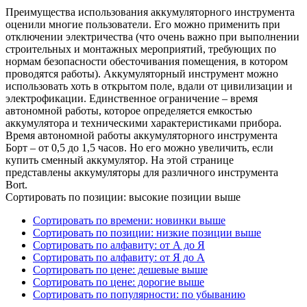
Преимущества использования аккумуляторного инструмента
оценили многие пользователи. Его можно применить при
отключении электричества (что очень важно при выполнении
строительных и монтажных мероприятий, требующих по
нормам безопасности обесточивания помещения, в котором
проводятся работы). Аккумуляторный инструмент можно
использовать хоть в открытом поле, вдали от цивилизации и
электрофикации. Единственное ограничение – время
автономной работы, которое определяется емкостью
аккумулятора и техническими характеристиками прибора.
Время автономной работы аккумуляторного инструмента
Борт – от 0,5 до 1,5 часов. Но его можно увеличить, если
купить сменный аккумулятор. На этой странице
представлены аккумуляторы для различного инструмента
Bort.
Сортировать по позиции: высокие позиции выше
Сортировать по времени: новинки выше
Сортировать по позиции: низкие позиции выше
Сортировать по алфавиту: от А до Я
Сортировать по алфавиту: от Я до А
Сортировать по цене: дешевые выше
Сортировать по цене: дорогие выше
Сортировать по популярности: по убыванию