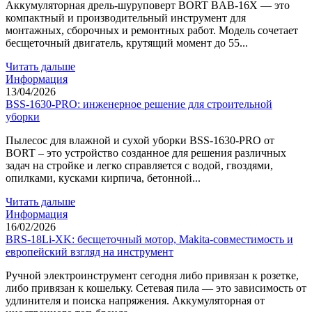
Аккумуляторная дрель-шуруповерт BORT BAB-16X — это
компактный и производительный инструмент для
монтажных, сборочных и ремонтных работ. Модель сочетает
бесщеточный двигатель, крутящий момент до 55...
Читать дальше
Информация
13/04/2026
BSS-1630-PRO: инженерное решение для строительной
уборки
Пылесос для влажной и сухой уборки BSS-1630-PRO от
BORT – это устройство созданное для решения различных
задач на стройке и легко справляется с водой, гвоздями,
опилками, кусками кирпича, бетонной...
Читать дальше
Информация
16/02/2026
BRS-18Li-XK: бесщеточный мотор, Makita-совместимость и
европейский взгляд на инструмент
Ручной электроинструмент сегодня либо привязан к розетке,
либо привязан к кошельку. Сетевая пила — это зависимость от
удлинителя и поиска напряжения. Аккумуляторная от