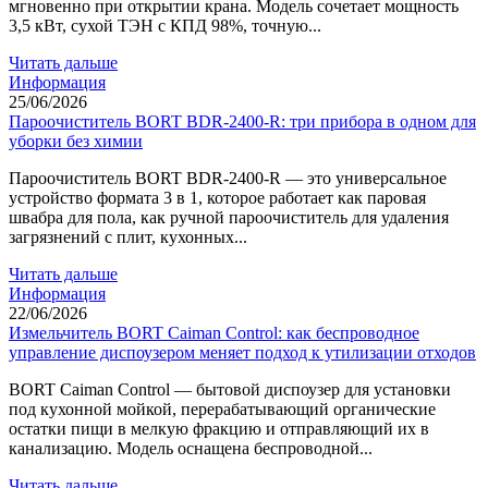
мгновенно при открытии крана. Модель сочетает мощность
3,5 кВт, сухой ТЭН с КПД 98%, точную...
Читать дальше
Информация
25/06/2026
Пароочиститель BORT BDR-2400-R: три прибора в одном для
уборки без химии
Пароочиститель BORT BDR-2400-R — это универсальное
устройство формата 3 в 1, которое работает как паровая
швабра для пола, как ручной пароочиститель для удаления
загрязнений с плит, кухонных...
Читать дальше
Информация
22/06/2026
Измельчитель BORT Caiman Control: как беспроводное
управление диспоузером меняет подход к утилизации отходов
BORT Caiman Control — бытовой диспоузер для установки
под кухонной мойкой, перерабатывающий органические
остатки пищи в мелкую фракцию и отправляющий их в
канализацию. Модель оснащена беспроводной...
Читать дальше