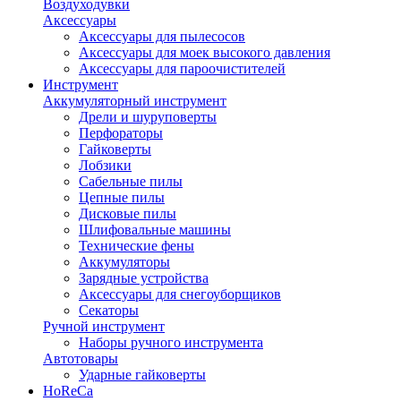
Воздуходувки
Аксессуары
Аксессуары для пылесосов
Аксессуары для моек высокого давления
Аксессуары для пароочистителей
Инструмент
Аккумуляторный инструмент
Дрели и шуруповерты
Перфораторы
Гайковерты
Лобзики
Сабельные пилы
Цепные пилы
Дисковые пилы
Шлифовальные машины
Технические фены
Аккумуляторы
Зарядные устройства
Аксессуары для снегоуборщиков
Секаторы
Ручной инструмент
Наборы ручного инструмента
Автотовары
Ударные гайковерты
HoReCa