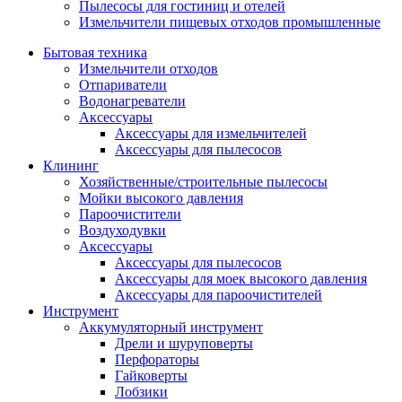
Пылесосы для гостиниц и отелей
Измельчители пищевых отходов промышленные
Бытовая техника
Измельчители отходов
Отпариватели
Водонагреватели
Аксессуары
Аксессуары для измельчителей
Аксессуары для пылесосов
Клининг
Хозяйственные/строительные пылесосы
Мойки высокого давления
Пароочистители
Воздуходувки
Аксессуары
Аксессуары для пылесосов
Аксессуары для моек высокого давления
Аксессуары для пароочистителей
Инструмент
Аккумуляторный инструмент
Дрели и шуруповерты
Перфораторы
Гайковерты
Лобзики