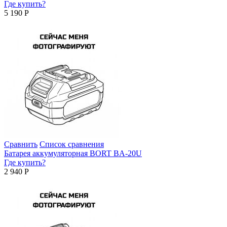
Где купить?
5 190
Р
Сравнить
Список сравнения
Батарея аккумуляторная BORT BA-20U
Где купить?
2 940
Р