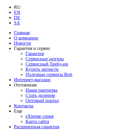
RU
EN
DE
SA
Главная
О компании
Новости
Гарантия и сервис
Гарантия
Сервисные центры
Сервисный Трейд-ин
Купить запчасти
Полезные сервисы Bort
Интернет-магазин
Оптовикам
Наши партнеры
Стать дилером
Оптовый портал
Контакты
Еще
eXtreme серия
Карта сайта
Расширенная гарантия