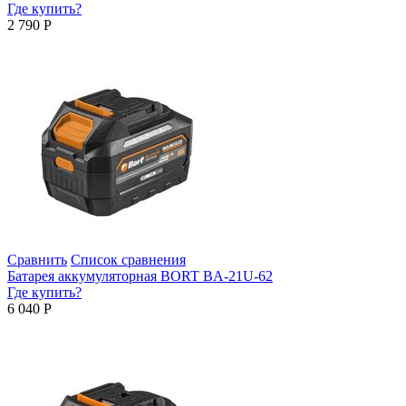
Где купить?
2 790
Р
Сравнить
Список сравнения
Батарея аккумуляторная BORT BA-21U-62
Где купить?
6 040
Р