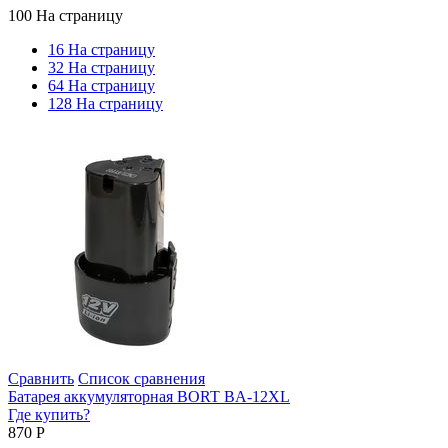
100 На страницу
16 На страницу
32 На страницу
64 На страницу
128 На страницу
Сравнить
Список сравнения
Батарея аккумуляторная BORT BA-12XL
Где купить?
870
Р