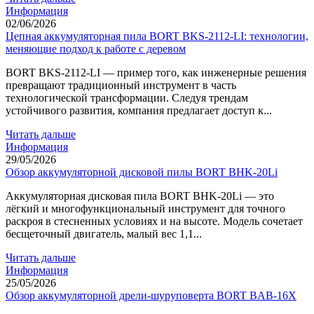
Информация
02/06/2026
Цепная аккумуляторная пила BORT BKS-2112-LI: технологии,
меняющие подход к работе с деревом
BORT BKS-2112-LI — пример того, как инженерные решения
превращают традиционный инструмент в часть
технологической трансформации. Следуя трендам
устойчивого развития, компания предлагает доступ к...
Читать дальше
Информация
29/05/2026
Обзор аккумуляторной дисковой пилы BORT BHK-20Li
Аккумуляторная дисковая пила BORT BHK-20Li — это
лёгкий и многофункциональный инструмент для точного
раскроя в стесненных условиях и на высоте. Модель сочетает
бесщеточный двигатель, малый вес 1,1...
Читать дальше
Информация
25/05/2026
Обзор аккумуляторной дрели-шуруповерта BORT BAB-16X