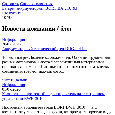
Сравнить
Список сравнения
Батарея аккумуляторная BORT BA-21U-93
Где купить?
10 790
Р
Новости компании / блог
Информация
30/07/2026
Аккумуляторный технический фен BHG-20Li-2
Точный нагрев. Больше возможностей. Один инструмент для
разных материалов. Работа с современными материалами
становится сложнее. Пластики отличаются составом, клеевые
соединения требуют аккуратного...
Читать дальше
Информация
01/07/2026
Компактный проточный водонагреватель на электронном
управлении BWH-3010
Проточный водонагреватель BORT BWH-3010 — это
компактное устройство для кухни, которое даёт горячую воду