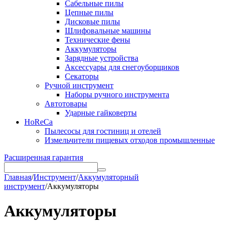
Сабельные пилы
Цепные пилы
Дисковые пилы
Шлифовальные машины
Технические фены
Аккумуляторы
Зарядные устройства
Аксессуары для снегоуборщиков
Секаторы
Ручной инструмент
Наборы ручного инструмента
Автотовары
Ударные гайковерты
HoReCa
Пылесосы для гостиниц и отелей
Измельчители пищевых отходов промышленные
Расширенная гарантия
Главная
/
Инструмент
/
Аккумуляторный
инструмент
/
Аккумуляторы
Аккумуляторы