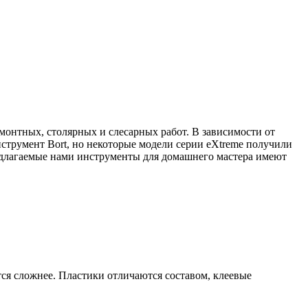
онтных, столярных и слесарных работ. В зависимости от
струмент Bort, но некоторые модели серии eXtreme получили
редлагаемые нами инструменты для домашнего мастера имеют
ся сложнее. Пластики отличаются составом, клеевые