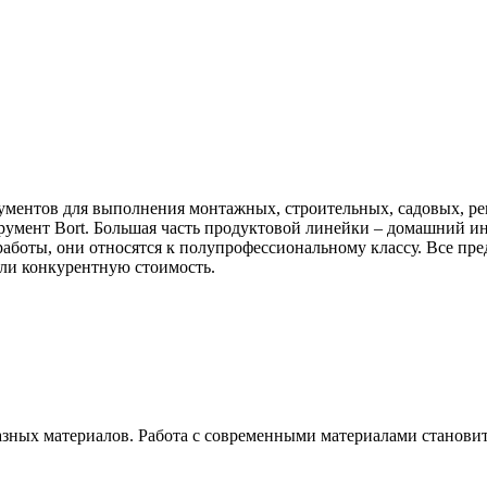
ментов для выполнения монтажных, строительных, садовых, рем
румент Bort. Большая часть продуктовой линейки – домашний ин
работы, они относятся к полупрофессиональному классу. Все п
ли конкурентную стоимость.
зных материалов. Работа с современными материалами становит