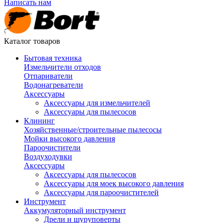
Написать нам
Каталог товаров
Бытовая техника
Измельчители отходов
Отпариватели
Водонагреватели
Аксессуары
Аксессуары для измельчителей
Аксессуары для пылесосов
Клининг
Хозяйственные/строительные пылесосы
Мойки высокого давления
Пароочистители
Воздуходувки
Аксессуары
Аксессуары для пылесосов
Аксессуары для моек высокого давления
Аксессуары для пароочистителей
Инструмент
Аккумуляторный инструмент
Дрели и шуруповерты