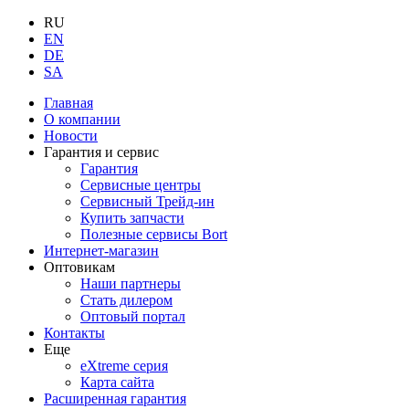
RU
EN
DE
SA
Главная
О компании
Новости
Гарантия и сервис
Гарантия
Сервисные центры
Сервисный Трейд-ин
Купить запчасти
Полезные сервисы Bort
Интернет-магазин
Оптовикам
Наши партнеры
Стать дилером
Оптовый портал
Контакты
Еще
eXtreme серия
Карта сайта
Расширенная гарантия