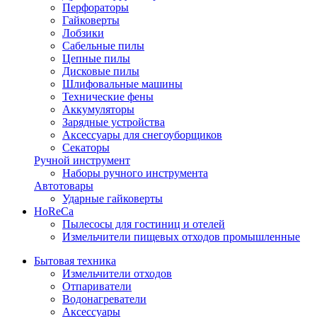
Перфораторы
Гайковерты
Лобзики
Сабельные пилы
Цепные пилы
Дисковые пилы
Шлифовальные машины
Технические фены
Аккумуляторы
Зарядные устройства
Аксессуары для снегоуборщиков
Секаторы
Ручной инструмент
Наборы ручного инструмента
Автотовары
Ударные гайковерты
HoReCa
Пылесосы для гостиниц и отелей
Измельчители пищевых отходов промышленные
Бытовая техника
Измельчители отходов
Отпариватели
Водонагреватели
Аксессуары