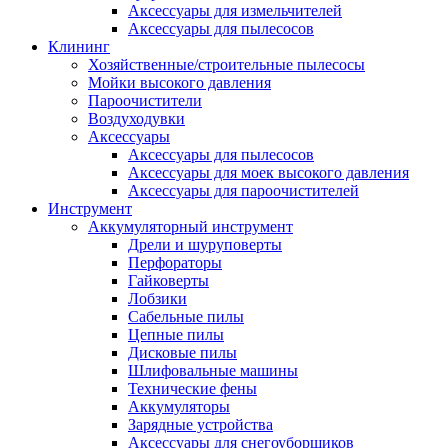
Аксессуары для измельчителей
Аксессуары для пылесосов
Клининг
Хозяйственные/строительные пылесосы
Мойки высокого давления
Пароочистители
Воздуходувки
Аксессуары
Аксессуары для пылесосов
Аксессуары для моек высокого давления
Аксессуары для пароочистителей
Инструмент
Аккумуляторный инструмент
Дрели и шуруповерты
Перфораторы
Гайковерты
Лобзики
Сабельные пилы
Цепные пилы
Дисковые пилы
Шлифовальные машины
Технические фены
Аккумуляторы
Зарядные устройства
Аксессуары для снегоуборщиков