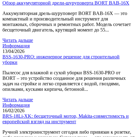
Обзор аккумуляторной дрели-шуруповерта BORT BAB-16X
Аккумуляторная дрель-шуруповерт BORT BAB-16X — это
компактный и производительный инструмент для
монтажных, сборочных и ремонтных работ. Модель сочетает
бесщеточный двигатель, крутящий момент до 55...
Читать дальше
Информация
13/04/2026
BSS-1630-PRO: инженерное решение для строительной
уборки
Пылесос для влажной и сухой уборки BSS-1630-PRO от
BORT – это устройство созданное для решения различных
задач на стройке и легко справляется с водой, гвоздями,
опилками, кусками кирпича, бетонной...
Читать дальше
Информация
16/02/2026
BRS-18Li-XK: бесщеточный мотор, Makita-совместимость и
европейский взгляд на инструмент
Ручной электроинструмент сегодня либо привязан к розетке,