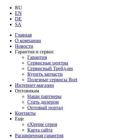
RU
EN
DE
SA
Главная
О компании
Новости
Гарантия и сервис
Гарантия
Сервисные центры
Сервисный Трейд-ин
Купить запчасти
Полезные сервисы Bort
Интернет-магазин
Оптовикам
Наши партнеры
Стать дилером
Оптовый портал
Контакты
Еще
eXtreme серия
Карта сайта
Расширенная гарантия