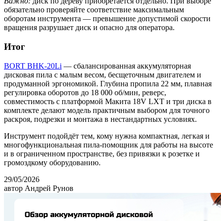
Важно:
диск по дереву приобретается отдельно. При выборе
обязательно проверяйте соответствие максимальным
оборотам инструмента — превышение допустимой скорости
вращения разрушает диск и опасно для оператора.
Итог
BORT BHK-20Li
— сбалансированная аккумуляторная
дисковая пила с малым весом, бесщеточным двигателем и
продуманной эргономикой. Глубина пропила 22 мм, плавная
регулировка оборотов до 18 000 об/мин, реверс,
совместимость с платформой Макита 18V LXT и три диска в
комплекте делают модель практичным выбором для точного
раскроя, подрезки и монтажа в нестандартных условиях.
Инструмент подойдёт тем, кому нужна компактная, легкая и
многофункциональная пила-помощник для работы на высоте
и в ограниченном пространстве, без привязки к розетке и
громоздкому оборудованию.
29/05/2026
автор Андрей Рунов