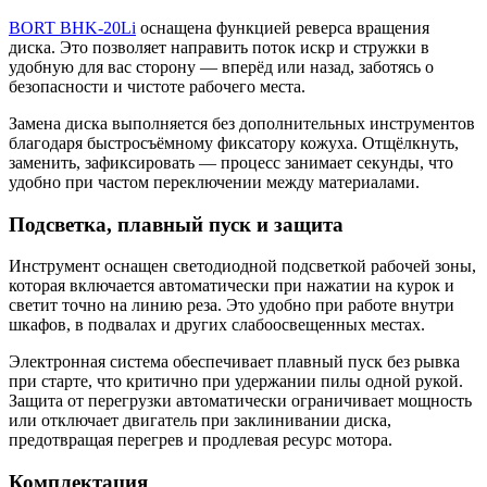
BORT BHK-20Li
оснащена функцией реверса вращения
диска. Это позволяет направить поток искр и стружки в
удобную для вас сторону — вперёд или назад, заботясь о
безопасности и чистоте рабочего места.
Замена диска выполняется без дополнительных инструментов
благодаря быстросъёмному фиксатору кожуха. Отщёлкнуть,
заменить, зафиксировать — процесс занимает секунды, что
удобно при частом переключении между материалами.
Подсветка, плавный пуск и защита
Инструмент оснащен светодиодной подсветкой рабочей зоны,
которая включается автоматически при нажатии на курок и
светит точно на линию реза. Это удобно при работе внутри
шкафов, в подвалах и других слабоосвещенных местах.
Электронная система обеспечивает плавный пуск без рывка
при старте, что критично при удержании пилы одной рукой.
Защита от перегрузки автоматически ограничивает мощность
или отключает двигатель при заклинивании диска,
предотвращая перегрев и продлевая ресурс мотора.
Комплектация