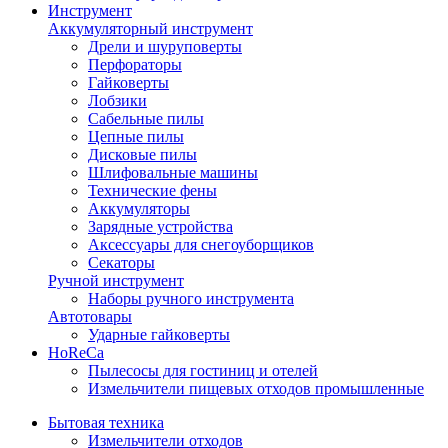
Инструмент
Аккумуляторный инструмент
Дрели и шуруповерты
Перфораторы
Гайковерты
Лобзики
Сабельные пилы
Цепные пилы
Дисковые пилы
Шлифовальные машины
Технические фены
Аккумуляторы
Зарядные устройства
Аксессуары для снегоуборщиков
Секаторы
Ручной инструмент
Наборы ручного инструмента
Автотовары
Ударные гайковерты
HoReCa
Пылесосы для гостиниц и отелей
Измельчители пищевых отходов промышленные
Бытовая техника
Измельчители отходов