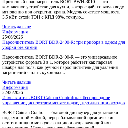
Проточный водонагреватель BORT BWH-3010 — это
компактное устройство для кухни, которое даёт горячую воду
мгновенно при открытии крана. Модель сочетает мощность
3,5 кВт, сухой ТЭН с КПД 98%, точную...
Читать дальше
Информация
25/06/2026
Пароочиститель BORT BDR-2400-R: три прибора в одном для
уборки без химии
Пароочиститель BORT BDR-2400-R — это универсальное
устройство формата 3 в 1, которое работает как паровая
швабра для пола, как ручной пароочиститель для удаления
загрязнений с плит, кухонных...
Читать дальше
Информация
22/06/2026
Измельчитель BORT Caiman Control: как беспроводное
управление диспоузером меняет подход к утилизации отходов
BORT Caiman Control — бытовой диспоузер для установки
под кухонной мойкой, перерабатывающий органические
остатки пищи в мелкую фракцию и отправляющий их в
канализацию. Модель оснащена беспроводной...