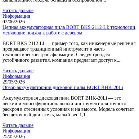
Читать дальше
Информация
02/06/2026
Цепная аккумуляторная пила BORT BKS-2112-LI: технологии,
меняющие подход к работе с деревом
BORT BKS-2112-LI — пример того, как инженерные решения
превращают традиционный инструмент в часть
технологической трансформации. Следуя трендам
устойчивого развития, компания предлагает доступ к...
Читать дальше
Информация
29/05/2026
Обзор аккумуляторной дисковой пилы BORT BHK-20Li
Аккумуляторная дисковая пила BORT BHK-20Li — это
лёгкий и многофункциональный инструмент для точного
раскроя в стесненных условиях и на высоте. Модель сочетает
бесщеточный двигатель, малый вес 1,1...
Читать дальше
Информация
25/05/2026