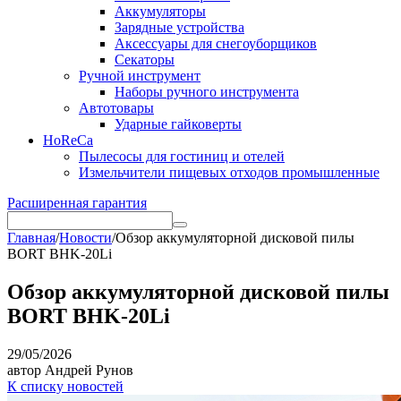
Аккумуляторы
Зарядные устройства
Аксессуары для снегоуборщиков
Секаторы
Ручной инструмент
Наборы ручного инструмента
Автотовары
Ударные гайковерты
HoReCa
Пылесосы для гостиниц и отелей
Измельчители пищевых отходов промышленные
Расширенная гарантия
Главная
/
Новости
/
Обзор аккумуляторной дисковой пилы
BORT BHK-20Li
Обзор аккумуляторной дисковой пилы
BORT BHK-20Li
29/05/2026
автор Андрей Рунов
К списку новостей