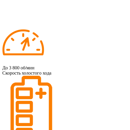
До 3 800
об/мин
Скорость холостого хода