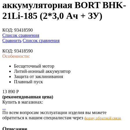
аккумуляторная BORT BHK-
21Li-185 (2*3,0 Ач + ЗУ)
КОД:
93418590
Список сравнения
Сравнить
Список сравнения
КОД:
93418590
Особенности:
Бесщеточный мотор
Литий-ионный аккумулятор
Защита от заклинивания
Плавный пуск
13 890
Р
(рекомендованная цена)
Купить в магазинах:
По всем вопросам эксплуатации изделия вы можете
обратиться к нашим специалистам через
форму обратной связи
Описание