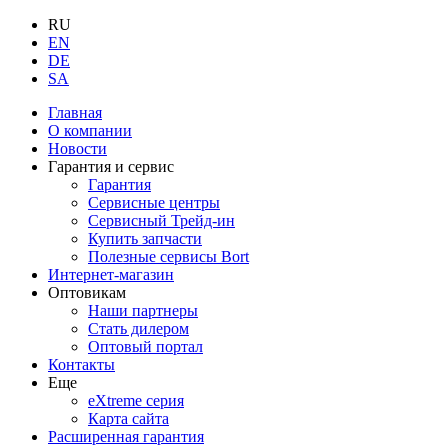
RU
EN
DE
SA
Главная
О компании
Новости
Гарантия и сервис
Гарантия
Сервисные центры
Сервисный Трейд-ин
Купить запчасти
Полезные сервисы Bort
Интернет-магазин
Оптовикам
Наши партнеры
Стать дилером
Оптовый портал
Контакты
Еще
eXtreme серия
Карта сайта
Расширенная гарантия