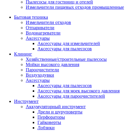
Пылесосы для гостиниц и отелей
Измельчители пищевых отходов промышленные
Бытовая техника
Измельчители отходов
Отпариватели
Водонагреватели
Аксессуары
Аксессуары для измельчителей
Аксессуары для пылесосов
Клининг
Хозяйственные/строительные пылесосы
Мойки высокого давления
Пароочистители
Воздуходувки
Аксессуары
Аксессуары для пылесосов
Аксессуары для моек высокого давления
Аксессуары для пароочистителей
Инструмент
Аккумуляторный инструмент
Дрели и шуруповерты
Перфораторы
Гайковерты
Лобзики