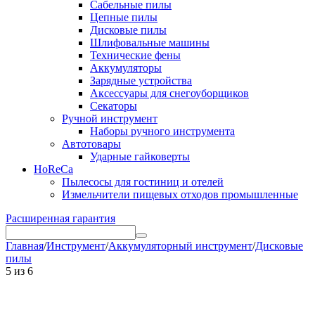
Сабельные пилы
Цепные пилы
Дисковые пилы
Шлифовальные машины
Технические фены
Аккумуляторы
Зарядные устройства
Аксессуары для снегоуборщиков
Секаторы
Ручной инструмент
Наборы ручного инструмента
Автотовары
Ударные гайковерты
HoReCa
Пылесосы для гостиниц и отелей
Измельчители пищевых отходов промышленные
Расширенная гарантия
Главная
/
Инструмент
/
Аккумуляторный инструмент
/
Дисковые
пилы
5
из
6