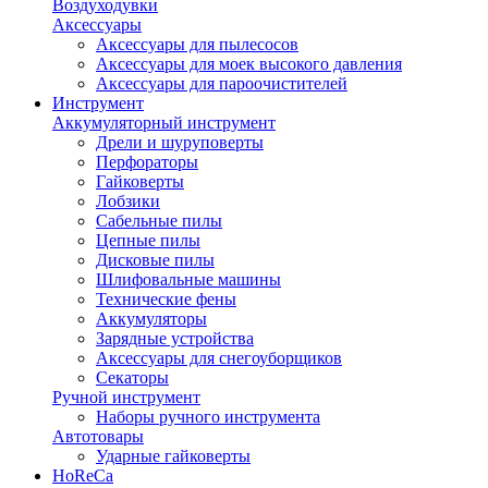
Воздуходувки
Аксессуары
Аксессуары для пылесосов
Аксессуары для моек высокого давления
Аксессуары для пароочистителей
Инструмент
Аккумуляторный инструмент
Дрели и шуруповерты
Перфораторы
Гайковерты
Лобзики
Сабельные пилы
Цепные пилы
Дисковые пилы
Шлифовальные машины
Технические фены
Аккумуляторы
Зарядные устройства
Аксессуары для снегоуборщиков
Секаторы
Ручной инструмент
Наборы ручного инструмента
Автотовары
Ударные гайковерты
HoReCa