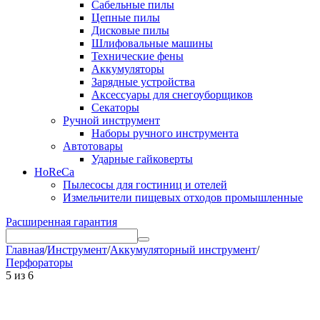
Сабельные пилы
Цепные пилы
Дисковые пилы
Шлифовальные машины
Технические фены
Аккумуляторы
Зарядные устройства
Аксессуары для снегоуборщиков
Секаторы
Ручной инструмент
Наборы ручного инструмента
Автотовары
Ударные гайковерты
HoReCa
Пылесосы для гостиниц и отелей
Измельчители пищевых отходов промышленные
Расширенная гарантия
Главная
/
Инструмент
/
Аккумуляторный инструмент
/
Перфораторы
5
из
6