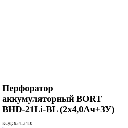
Перфоратор
аккумуляторный BORT
BHD-21Li-BL (2x4,0Ач+ЗУ)
КОД:
93413410