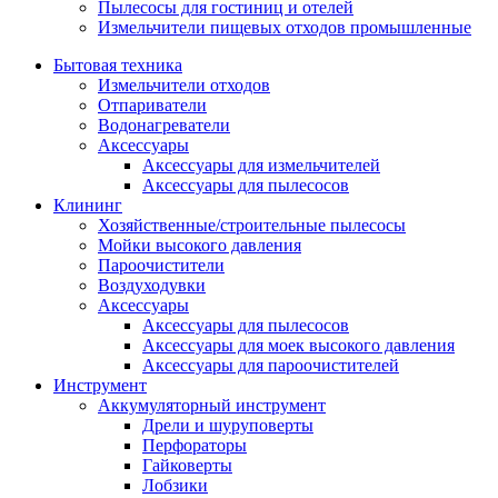
Пылесосы для гостиниц и отелей
Измельчители пищевых отходов промышленные
Бытовая техника
Измельчители отходов
Отпариватели
Водонагреватели
Аксессуары
Аксессуары для измельчителей
Аксессуары для пылесосов
Клининг
Хозяйственные/строительные пылесосы
Мойки высокого давления
Пароочистители
Воздуходувки
Аксессуары
Аксессуары для пылесосов
Аксессуары для моек высокого давления
Аксессуары для пароочистителей
Инструмент
Аккумуляторный инструмент
Дрели и шуруповерты
Перфораторы
Гайковерты
Лобзики