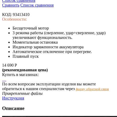
Список сравнения
Сравнить
Список сравнения
КОД:
93413410
Особенности:
Бесщеточный мотор
3 режима работы (сверление, удар+сверление, удар)
увеличивают функциональность.
Моментальная остановка
Индикатор заряженности аккумулятора
Автоматическое отключение при перегреве.
Плавный пуск
14 690
Р
(рекомендованная цена)
Купить в магазинах:
По всем вопросам эксплуатации изделия вы можете
обратиться к нашим специалистам через
форму обратной связи
Прикрепленные файлы
Инструкция
Описание