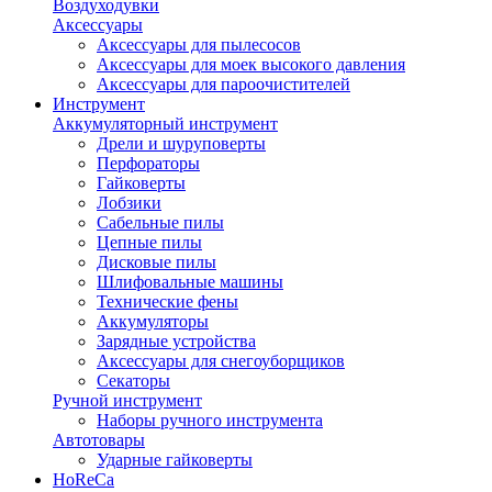
Воздуходувки
Аксессуары
Аксессуары для пылесосов
Аксессуары для моек высокого давления
Аксессуары для пароочистителей
Инструмент
Аккумуляторный инструмент
Дрели и шуруповерты
Перфораторы
Гайковерты
Лобзики
Сабельные пилы
Цепные пилы
Дисковые пилы
Шлифовальные машины
Технические фены
Аккумуляторы
Зарядные устройства
Аксессуары для снегоуборщиков
Секаторы
Ручной инструмент
Наборы ручного инструмента
Автотовары
Ударные гайковерты
HoReCa