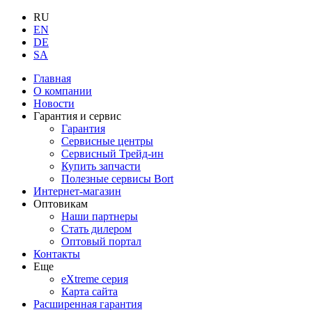
RU
EN
DE
SA
Главная
О компании
Новости
Гарантия и сервис
Гарантия
Сервисные центры
Сервисный Трейд-ин
Купить запчасти
Полезные сервисы Bort
Интернет-магазин
Оптовикам
Наши партнеры
Стать дилером
Оптовый портал
Контакты
Еще
eXtreme серия
Карта сайта
Расширенная гарантия