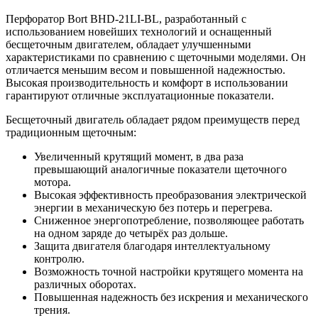
Перфоратор Bort BHD-21LI-BL, разработанный с
использованием новейших технологий и оснащенный
бесщеточным двигателем, обладает улучшенными
характеристиками по сравнению с щеточными моделями. Он
отличается меньшим весом и повышенной надежностью.
Высокая производительность и комфорт в использовании
гарантируют отличные эксплуатационные показатели.
Бесщеточный двигатель обладает рядом преимуществ перед
традиционным щеточным:
Увеличенный крутящий момент, в два раза
превышающий аналогичные показатели щеточного
мотора.
Высокая эффективность преобразования электрической
энергии в механическую без потерь и перегрева.
Сниженное энергопотребление, позволяющее работать
на одном заряде до четырёх раз дольше.
Защита двигателя благодаря интеллектуальному
контролю.
Возможность точной настройки крутящего момента на
различных оборотах.
Повышенная надежность без искрения и механического
трения.