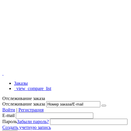
Заказы
_view_compare_list
Отслеживание заказа
Отслеживание заказа
Войти
|
Регистрация
E-mail
Пароль
Забыли пароль?
Создать учетную запись