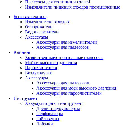
Пылесосы для гостиниц и отелей
Измельчители пищевых отходов промышленные
Бытовая техника
Измельчители отходов
Отпариватели
Водонагреватели
Аксессуары
Аксессуары для измельчителей
Аксессуары для пылесосов
Клининг
Хозяйственные/строительные пылесосы
Мойки высокого давления
Пароочистители
Воздуходувки
Аксессуары
Аксессуары для пылесосов
Аксессуары для моек высокого давления
Аксессуары для пароочистителей
Инструмент
Аккумуляторный инструмент
Дрели и шуруповерты
Перфораторы
Гайковерты
Лобзики