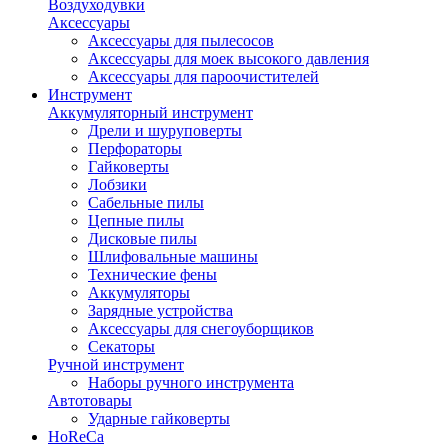
Воздуходувки
Аксессуары
Аксессуары для пылесосов
Аксессуары для моек высокого давления
Аксессуары для пароочистителей
Инструмент
Аккумуляторный инструмент
Дрели и шуруповерты
Перфораторы
Гайковерты
Лобзики
Сабельные пилы
Цепные пилы
Дисковые пилы
Шлифовальные машины
Технические фены
Аккумуляторы
Зарядные устройства
Аксессуары для снегоуборщиков
Секаторы
Ручной инструмент
Наборы ручного инструмента
Автотовары
Ударные гайковерты
HoReCa