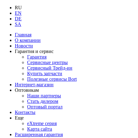
RU
EN
DE
SA
Главная
О компании
Новости
Гарантия и сервис
Гарантия
Сервисные центры
Сервисный Трейд-ин
Купить запчасти
Полезные сервисы Bort
Интернет-магазин
Оптовикам
Наши партнеры
Стать дилером
Оптовый портал
Контакты
Еще
eXtreme серия
Карта сайта
Расширенная гарантия