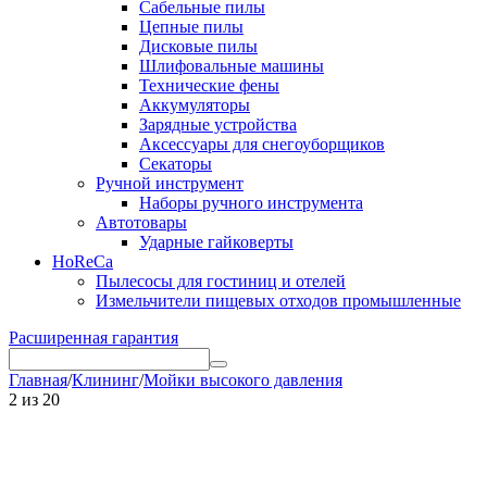
Сабельные пилы
Цепные пилы
Дисковые пилы
Шлифовальные машины
Технические фены
Аккумуляторы
Зарядные устройства
Аксессуары для снегоуборщиков
Секаторы
Ручной инструмент
Наборы ручного инструмента
Автотовары
Ударные гайковерты
HoReCa
Пылесосы для гостиниц и отелей
Измельчители пищевых отходов промышленные
Расширенная гарантия
Главная
/
Клининг
/
Мойки высокого давления
2
из
20