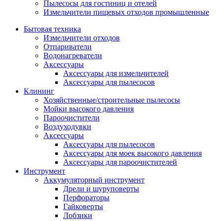
Пылесосы для гостиниц и отелей
Измельчители пищевых отходов промышленные
Бытовая техника
Измельчители отходов
Отпариватели
Водонагреватели
Аксессуары
Аксессуары для измельчителей
Аксессуары для пылесосов
Клининг
Хозяйственные/строительные пылесосы
Мойки высокого давления
Пароочистители
Воздуходувки
Аксессуары
Аксессуары для пылесосов
Аксессуары для моек высокого давления
Аксессуары для пароочистителей
Инструмент
Аккумуляторный инструмент
Дрели и шуруповерты
Перфораторы
Гайковерты
Лобзики