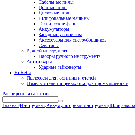
Сабельные пилы
Цепные пилы
Дисковые пилы
Шлифовальные машины
Технические фены
Аккумуляторы
Зарядные устройства
Аксессуары для снегоуборщиков
Секаторы
Ручной инструмент
Наборы ручного инструмента
Автотовары
Ударные гайковерты
HoReCa
Пылесосы для гостиниц и отелей
Измельчители пищевых отходов промышленные
Расширенная гарантия
Главная
/
Инструмент
/
Аккумуляторный инструмент
/
Шлифоваль