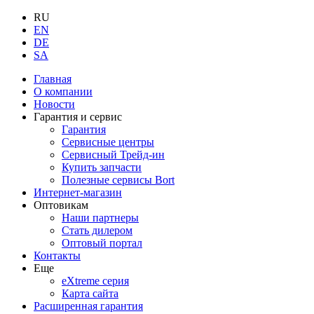
RU
EN
DE
SA
Главная
О компании
Новости
Гарантия и сервис
Гарантия
Сервисные центры
Сервисный Трейд-ин
Купить запчасти
Полезные сервисы Bort
Интернет-магазин
Оптовикам
Наши партнеры
Стать дилером
Оптовый портал
Контакты
Еще
eXtreme серия
Карта сайта
Расширенная гарантия