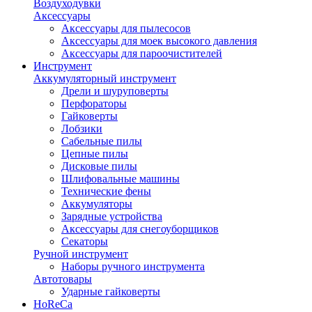
Воздуходувки
Аксессуары
Аксессуары для пылесосов
Аксессуары для моек высокого давления
Аксессуары для пароочистителей
Инструмент
Аккумуляторный инструмент
Дрели и шуруповерты
Перфораторы
Гайковерты
Лобзики
Сабельные пилы
Цепные пилы
Дисковые пилы
Шлифовальные машины
Технические фены
Аккумуляторы
Зарядные устройства
Аксессуары для снегоуборщиков
Секаторы
Ручной инструмент
Наборы ручного инструмента
Автотовары
Ударные гайковерты
HoReCa