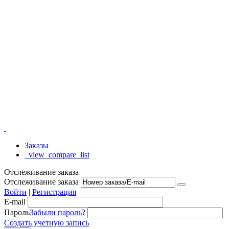
Заказы
_view_compare_list
Отслеживание заказа
Отслеживание заказа
Войти
|
Регистрация
E-mail
Пароль
Забыли пароль?
Создать учетную запись