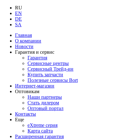
RU
EN
DE
SA
Главная
О компании
Новости
Гарантия и сервис
Гарантия
Сервисные центры
Сервисный Трейд-ин
Купить запчасти
Полезные сервисы Bort
Интернет-магазин
Оптовикам
Наши партнеры
Стать дилером
Оптовый портал
Контакты
Еще
eXtreme серия
Карта сайта
Расширенная гарантия