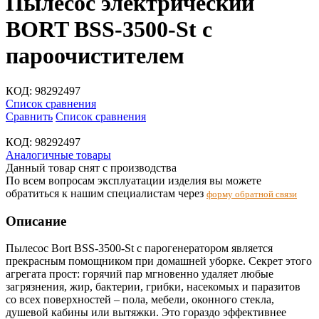
Пылесос электрический
BORT BSS-3500-St с
пароочистителем
КОД:
98292497
Список сравнения
Сравнить
Список сравнения
КОД:
98292497
Аналогичные товары
Данный товар снят с производства
По всем вопросам эксплуатации изделия вы можете
обратиться к нашим специалистам через
форму обратной связи
Описание
Пылесос Bort BSS-3500-St с парогенератором является
прекрасным помощником при домашней уборке. Секрет этого
агрегата прост: горячий пар мгновенно удаляет любые
загрязнения, жир, бактерии, грибки, насекомых и паразитов
со всех поверхностей – пола, мебели, оконного стекла,
душевой кабины или вытяжки. Это гораздо эффективнее