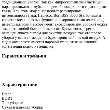
традиционной уборки, так как микроскопические частицы
пара проникают вглубь очищаемой поверхности и растворяют
грязь. При этом модель позволяет регулировать
интенсивность пара. Пылесос Bort BSS-3500-St с большим
количеством полезных функций, с хорошей комплектацией(
имеется широкий ассортимент аксессуаров для уборки) может
заменить любой бытовой пылесос. Кроме того, агрегат
оснащен аквафильтром для очистки воздуха, так что после
уборки у вас в помещении будет приятный чистый воздух. А
еще в комплекте имеется паровой утюг, отглаживающий
мятые вещи прямо на вешалке!
Гарантия и трейд-ин
Характеристики
Brand:
BORT
Тип уборки:
Сухая и влажная уборка