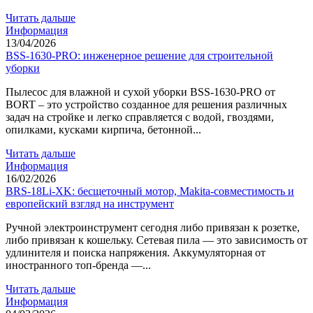
Читать дальше
Информация
13/04/2026
BSS-1630-PRO: инженерное решение для строительной
уборки
Пылесос для влажной и сухой уборки BSS-1630-PRO от
BORT – это устройство созданное для решения различных
задач на стройке и легко справляется с водой, гвоздями,
опилками, кусками кирпича, бетонной...
Читать дальше
Информация
16/02/2026
BRS-18Li-XK: бесщеточный мотор, Makita-совместимость и
европейский взгляд на инструмент
Ручной электроинструмент сегодня либо привязан к розетке,
либо привязан к кошельку. Сетевая пила — это зависимость от
удлинителя и поиска напряжения. Аккумуляторная от
иностранного топ-бренда —...
Читать дальше
Информация