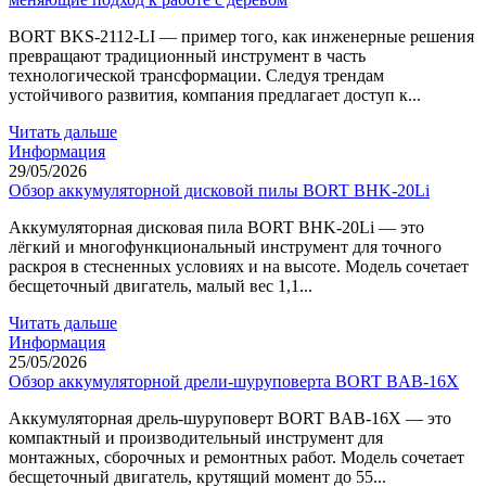
BORT BKS-2112-LI — пример того, как инженерные решения
превращают традиционный инструмент в часть
технологической трансформации. Следуя трендам
устойчивого развития, компания предлагает доступ к...
Читать дальше
Информация
29/05/2026
Обзор аккумуляторной дисковой пилы BORT BHK-20Li
Аккумуляторная дисковая пила BORT BHK-20Li — это
лёгкий и многофункциональный инструмент для точного
раскроя в стесненных условиях и на высоте. Модель сочетает
бесщеточный двигатель, малый вес 1,1...
Читать дальше
Информация
25/05/2026
Обзор аккумуляторной дрели-шуруповерта BORT BAB-16X
Аккумуляторная дрель-шуруповерт BORT BAB-16X — это
компактный и производительный инструмент для
монтажных, сборочных и ремонтных работ. Модель сочетает
бесщеточный двигатель, крутящий момент до 55...