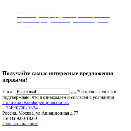
Пароочистители
Чистит и дезинфицирует любую поверхность.
Горячий пар под высоким давлением сделает
ваш дом чистым и безопасным.
Получайте самые интересные предложения
первыми!
E-mail
*Отправляя email, я
подтверждаю, что я ознакомлен и согласен с условиями
Политики Конфиденциальности.
+7
(499)
700-10-34
Россия, Москва, ул Авиационная д.77
Пн-Пт 9.00-18.00
Показать на карте