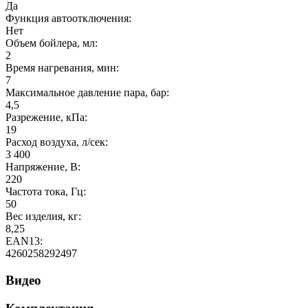
Да
Функция автоотключения:
Нет
Объем бойлера, мл:
2
Время нагревания, мин:
7
Максимальное давление пара, бар:
4,5
Разрежение, кПа:
19
Расход воздуха, л/сек:
3 400
Напряжение, В:
220
Частота тока, Гц:
50
Вес изделия, кг:
8,25
EAN13:
4260258292497
Видео