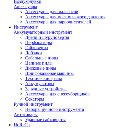
Воздуходувки
Аксессуары
Аксессуары для пылесосов
Аксессуары для моек высокого давления
Аксессуары для пароочистителей
Инструмент
Аккумуляторный инструмент
Дрели и шуруповерты
Перфораторы
Гайковерты
Лобзики
Сабельные пилы
Цепные пилы
Дисковые пилы
Шлифовальные машины
Технические фены
Аккумуляторы
Зарядные устройства
Аксессуары для снегоуборщиков
Секаторы
Ручной инструмент
Наборы ручного инструмента
Автотовары
Ударные гайковерты
HoReCa