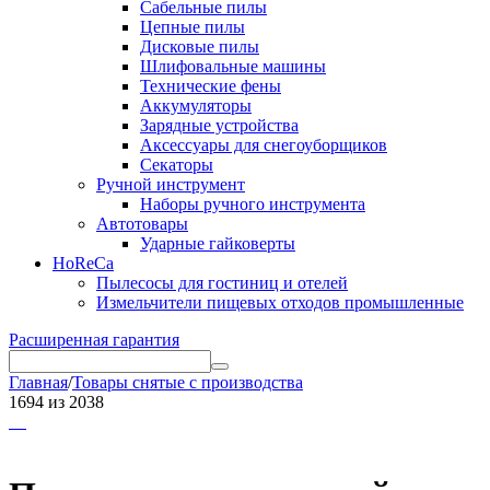
Сабельные пилы
Цепные пилы
Дисковые пилы
Шлифовальные машины
Технические фены
Аккумуляторы
Зарядные устройства
Аксессуары для снегоуборщиков
Секаторы
Ручной инструмент
Наборы ручного инструмента
Автотовары
Ударные гайковерты
HoReCa
Пылесосы для гостиниц и отелей
Измельчители пищевых отходов промышленные
Расширенная гарантия
Главная
/
Товары снятые с производства
1694
из
2038