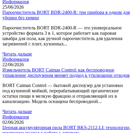
Информация
25/06/2026
Пароочиститель BORT BDR-2400-R: три прибора в одном для
уборки без химии
Пароочиститель BORT BDR-2400-R — это универсальное
устройство формата 3 в 1, которое работает как паровая
швабра для пола, как ручной пароочиститель для удаления
загрязнений с плит, кухонных...
Читать дальше
Информация
22/06/2026
Измельчитель BORT Caiman Control: как беспроводное
управление диспоузером меняет подход к утилизации отходов
BORT Caiman Control — бытовой диспоузер для установки
под кухонной мойкой, перерабатывающий органические
остатки пищи в мелкую фракцию и отправляющий их в
канализацию. Модель оснащена беспроводной...
Читать дальше
Информация
02/06/2026
Цепная аккумуляторная пила BORT BKS-2112-LI: технологии,
меняющие подход к работе с деревом