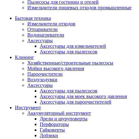
Пылесосы для гостиниц и отелей
Измельчители пищевых отходов промышленные
Бытовая техника
Измельчители отходов
Отпариватели
Водонагреватели
Аксессуары
Аксессуары для измельчителей
Аксессуары для пылесосов
Клининг
Хозяйственные/строительные пылесосы
Мойки высокого давления
Пароочистители
Воздуходувки
Аксессуары
Аксессуары для пылесосов
Аксессуары для моек высокого давления
Аксессуары для пароочистителей
Инструмент
Аккумуляторный инструмент
Дрели и шуруповерты
Перфораторы
Гайковерты
Лобзики