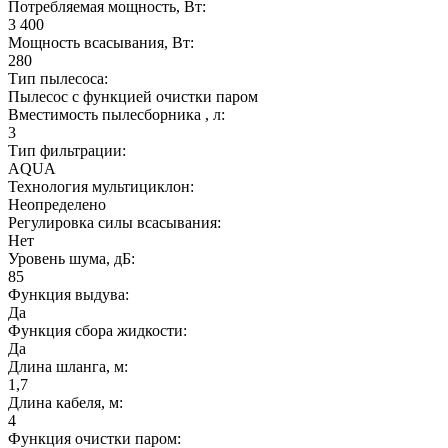
Потребляемая мощность, Вт:
3 400
Мощность всасывания, Вт:
280
Тип пылесоса:
Пылесос с функцией очистки паром
Вместимость пылесборника , л:
3
Тип фильтрации:
AQUA
Технология мультициклон:
Неопределено
Регулировка силы всасывания:
Нет
Уровень шума, дБ:
85
Функция выдува:
Да
Функция сбора жидкости:
Да
Длина шланга, м:
1,7
Длина кабеля, м:
4
Функция очистки паром: