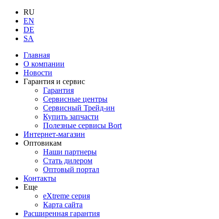
RU
EN
DE
SA
Главная
О компании
Новости
Гарантия и сервис
Гарантия
Сервисные центры
Сервисный Трейд-ин
Купить запчасти
Полезные сервисы Bort
Интернет-магазин
Оптовикам
Наши партнеры
Стать дилером
Оптовый портал
Контакты
Еще
eXtreme серия
Карта сайта
Расширенная гарантия