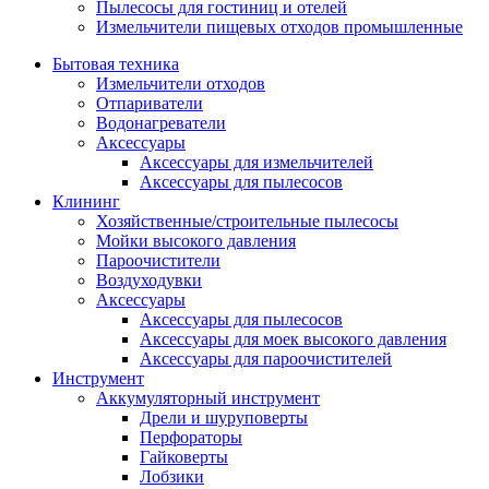
Пылесосы для гостиниц и отелей
Измельчители пищевых отходов промышленные
Бытовая техника
Измельчители отходов
Отпариватели
Водонагреватели
Аксессуары
Аксессуары для измельчителей
Аксессуары для пылесосов
Клининг
Хозяйственные/строительные пылесосы
Мойки высокого давления
Пароочистители
Воздуходувки
Аксессуары
Аксессуары для пылесосов
Аксессуары для моек высокого давления
Аксессуары для пароочистителей
Инструмент
Аккумуляторный инструмент
Дрели и шуруповерты
Перфораторы
Гайковерты
Лобзики