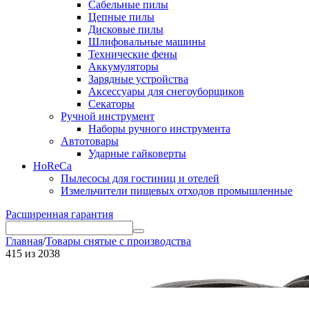
Сабельные пилы
Цепные пилы
Дисковые пилы
Шлифовальные машины
Технические фены
Аккумуляторы
Зарядные устройства
Аксессуары для снегоуборщиков
Секаторы
Ручной инструмент
Наборы ручного инструмента
Автотовары
Ударные гайковерты
HoReCa
Пылесосы для гостиниц и отелей
Измельчители пищевых отходов промышленные
Расширенная гарантия
Главная
/
Товары снятые с производства
415
из
2038