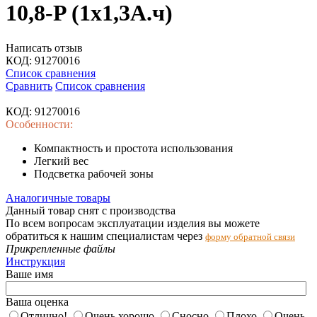
10,8-P (1x1,3А.ч)
Написать отзыв
КОД:
91270016
Список сравнения
Сравнить
Список сравнения
КОД:
91270016
Особенности:
Компактность и простота использования
Легкий вес
Подсветка рабочей зоны
Аналогичные товары
Данный товар снят с производства
По всем вопросам эксплуатации изделия вы можете
обратиться к нашим специалистам через
форму обратной связи
Прикрепленные файлы
Инструкция
Ваше имя
Ваша оценка
Отлично!
Очень хорошо
Сносно
Плохо
Очень