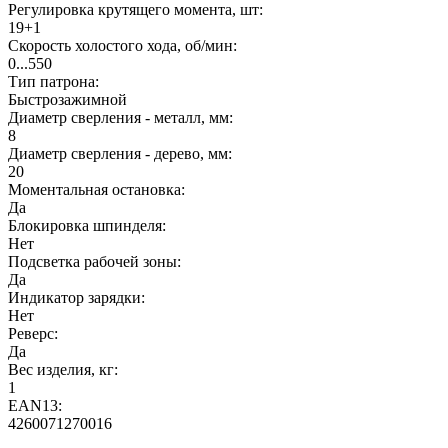
Регулировка крутящего момента, шт:
19+1
Скорость холостого хода, об/мин:
0...550
Тип патрона:
Быстрозажимной
Диаметр сверления - металл, мм:
8
Диаметр сверления - дерево, мм:
20
Моментальная остановка:
Да
Блокировка шпинделя:
Нет
Подсветка рабочей зоны:
Да
Индикатор зарядки:
Нет
Реверс:
Да
Вес изделия, кг:
1
EAN13:
4260071270016