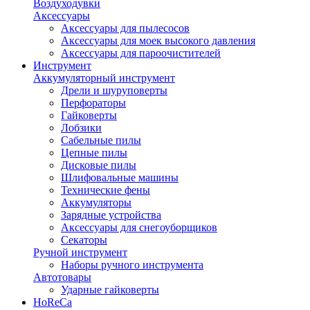
Воздуходувки
Аксессуары
Аксессуары для пылесосов
Аксессуары для моек высокого давления
Аксессуары для пароочистителей
Инструмент
Аккумуляторный инструмент
Дрели и шуруповерты
Перфораторы
Гайковерты
Лобзики
Сабельные пилы
Цепные пилы
Дисковые пилы
Шлифовальные машины
Технические фены
Аккумуляторы
Зарядные устройства
Аксессуары для снегоуборщиков
Секаторы
Ручной инструмент
Наборы ручного инструмента
Автотовары
Ударные гайковерты
HoReCa