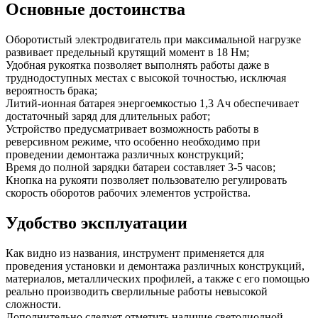
Основные достоинства
Оборотистый электродвигатель при максимальной нагрузке
развивает предельный крутящий момент в 18 Нм;
Удобная рукоятка позволяет выполнять работы даже в
труднодоступных местах с высокой точностью, исключая
вероятность брака;
Литий-ионная батарея энергоемкостью 1,3 Ач обеспечивает
достаточный заряд для длительных работ;
Устройство предусматривает возможность работы в
реверсивном режиме, что особенно необходимо при
проведении демонтажа различных конструкций;
Время до полной зарядки батареи составляет 3-5 часов;
Кнопка на рукояти позволяет пользователю регулировать
скорость оборотов рабочих элементов устройства.
Удобство эксплуатации
Как видно из названия, инструмент применяется для
проведения установки и демонтажа различных конструкций,
материалов, металлических профилей, а также с его помощью
реально производить сверлильные работы невысокой
сложности.
Дополнительно следует отметить наличие светодиодной