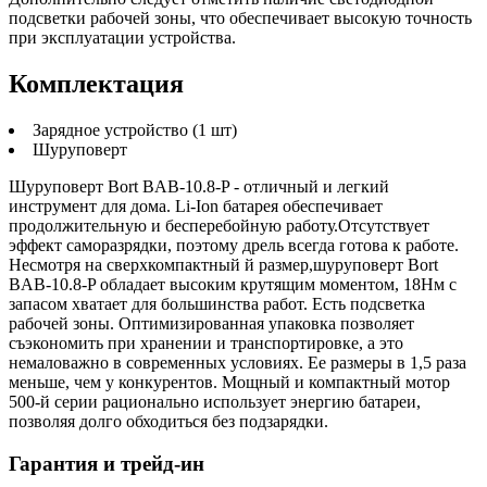
подсветки рабочей зоны, что обеспечивает высокую точность
при эксплуатации устройства.
Комплектация
Зарядное устройство (1 шт)
Шуруповерт
Шуруповерт Bort BAB-10.8-P - отличный и легкий
инструмент для дома. Li-Ion батарея обеспечивает
продолжительную и бесперебойную работу.Отсутствует
эффект саморазрядки, поэтому дрель всегда готова к работе.
Несмотря на сверхкомпактный й размер,шуруповерт Bort
BAB-10.8-P обладает высоким крутящим моментом, 18Нм с
запасом хватает для большинства работ. Есть подсветка
рабочей зоны. Оптимизированная упаковка позволяет
съэкономить при хранении и транспортировке, а это
немаловажно в современных условиях. Ее размеры в 1,5 раза
меньше, чем у конкурентов. Мощный и компактный мотор
500-й серии рационально использует энергию батареи,
позволяя долго обходиться без подзарядки.
Гарантия и трейд-ин