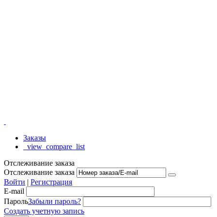
Заказы
_view_compare_list
Отслеживание заказа
Отслеживание заказа
Войти
|
Регистрация
E-mail
Пароль
Забыли пароль?
Создать учетную запись