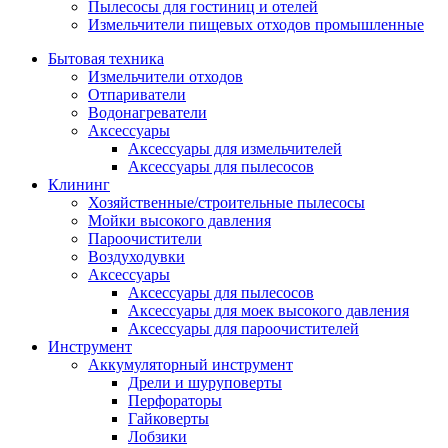
Пылесосы для гостиниц и отелей
Измельчители пищевых отходов промышленные
Бытовая техника
Измельчители отходов
Отпариватели
Водонагреватели
Аксессуары
Аксессуары для измельчителей
Аксессуары для пылесосов
Клининг
Хозяйственные/строительные пылесосы
Мойки высокого давления
Пароочистители
Воздуходувки
Аксессуары
Аксессуары для пылесосов
Аксессуары для моек высокого давления
Аксессуары для пароочистителей
Инструмент
Аккумуляторный инструмент
Дрели и шуруповерты
Перфораторы
Гайковерты
Лобзики