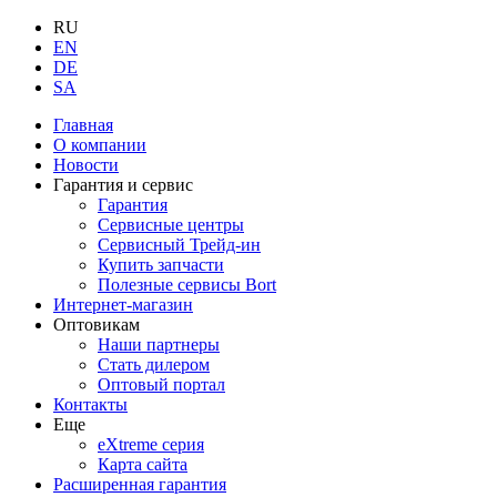
RU
EN
DE
SA
Главная
О компании
Новости
Гарантия и сервис
Гарантия
Сервисные центры
Сервисный Трейд-ин
Купить запчасти
Полезные сервисы Bort
Интернет-магазин
Оптовикам
Наши партнеры
Стать дилером
Оптовый портал
Контакты
Еще
eXtreme серия
Карта сайта
Расширенная гарантия