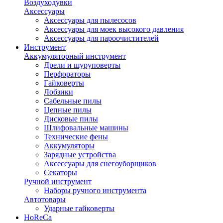
Воздуходувки
Аксессуары
Аксессуары для пылесосов
Аксессуары для моек высокого давления
Аксессуары для пароочистителей
Инструмент
Аккумуляторный инструмент
Дрели и шуруповерты
Перфораторы
Гайковерты
Лобзики
Сабельные пилы
Цепные пилы
Дисковые пилы
Шлифовальные машины
Технические фены
Аккумуляторы
Зарядные устройства
Аксессуары для снегоуборщиков
Секаторы
Ручной инструмент
Наборы ручного инструмента
Автотовары
Ударные гайковерты
HoReCa