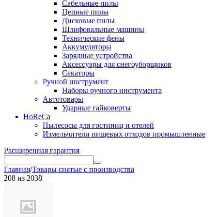
Сабельные пилы
Цепные пилы
Дисковые пилы
Шлифовальные машины
Технические фены
Аккумуляторы
Зарядные устройства
Аксессуары для снегоуборщиков
Секаторы
Ручной инструмент
Наборы ручного инструмента
Автотовары
Ударные гайковерты
HoReCa
Пылесосы для гостиниц и отелей
Измельчители пищевых отходов промышленные
Расширенная гарантия
Главная
/
Товары снятые с производства
208
из
2038