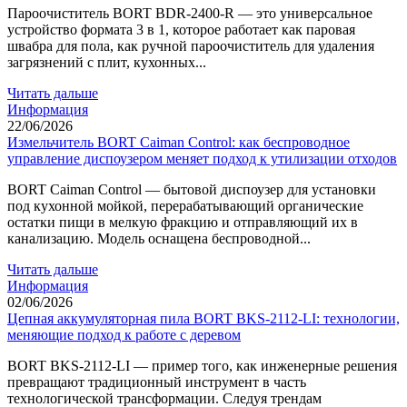
Пароочиститель BORT BDR-2400-R — это универсальное
устройство формата 3 в 1, которое работает как паровая
швабра для пола, как ручной пароочиститель для удаления
загрязнений с плит, кухонных...
Читать дальше
Информация
22/06/2026
Измельчитель BORT Caiman Control: как беспроводное
управление диспоузером меняет подход к утилизации отходов
BORT Caiman Control — бытовой диспоузер для установки
под кухонной мойкой, перерабатывающий органические
остатки пищи в мелкую фракцию и отправляющий их в
канализацию. Модель оснащена беспроводной...
Читать дальше
Информация
02/06/2026
Цепная аккумуляторная пила BORT BKS-2112-LI: технологии,
меняющие подход к работе с деревом
BORT BKS-2112-LI — пример того, как инженерные решения
превращают традиционный инструмент в часть
технологической трансформации. Следуя трендам