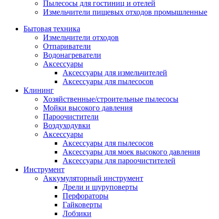
Пылесосы для гостиниц и отелей
Измельчители пищевых отходов промышленные
Бытовая техника
Измельчители отходов
Отпариватели
Водонагреватели
Аксессуары
Аксессуары для измельчителей
Аксессуары для пылесосов
Клининг
Хозяйственные/строительные пылесосы
Мойки высокого давления
Пароочистители
Воздуходувки
Аксессуары
Аксессуары для пылесосов
Аксессуары для моек высокого давления
Аксессуары для пароочистителей
Инструмент
Аккумуляторный инструмент
Дрели и шуруповерты
Перфораторы
Гайковерты
Лобзики