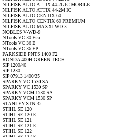
NILFISK ALTO ATTIX 44-2L IC MOBILE
NILFISK ALTO ATTIX 44-2M IC
NILFISK ALTO CENTIX 60
NILFISK ALTO CENTIX 60 PREMIUM
NILFISK ALTO MAXXI WD 3
NOBLES V-WD-9
NTools VC 30 Eco
NTools VC 36 E
NTools VC 36 EP
PARKSIDE PNTS 1400 F2
RONDA 400H GREEN TECH
SIP 1200/40
SIP 1230
SIP 07913 1400/35
SPARKY VC 1530 SA
SPARKY VC 1530 SP
SPARKY VCM 1530 SA
SPARKY VCM 1530 SP
STANLEY STN 32
STIHL SE 120
STIHL SE 120 E
STIHL SE 121
STIHL SE 121 E
STIHL SE 122
STIHL SE 122 E