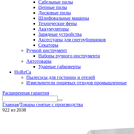
Сабельные пилы
Цепные пилы
Дисковые пилы
Шлифовальные машины
Технические фены
Аккумуляторы
Зарядные устройства
Аксессуары для снегоуборщиков
Секаторы
Ручной инструмент
Наборы ручного инструмента
Автотовары
Ударные гайковерты
HoReCa
Пылесосы для гостиниц и отелей
Измельчители пищевых отходов промышленные
Расширенная гарантия
Главная
/
Товары снятые с производства
922
из
2038