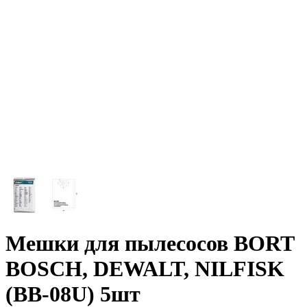
Мешки для пылесосов BORT
BOSCH, DEWALT, NILFISK
(BB-08U) 5шт