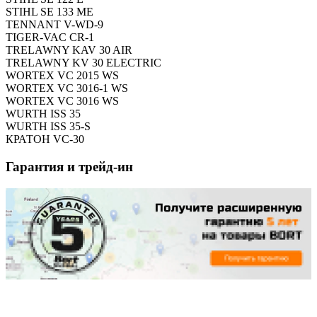
STIHL SE 133 ME
TENNANT V-WD-9
TIGER-VAC CR-1
TRELAWNY KAV 30 AIR
TRELAWNY KV 30 ELECTRIC
WORTEX VC 2015 WS
WORTEX VC 3016-1 WS
WORTEX VC 3016 WS
WURTH ISS 35
WURTH ISS 35-S
КРАТОН VC-30
Гарантия и трейд-ин