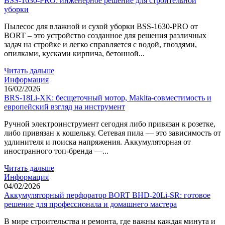
BSS-1630-PRO: инженерное решение для строительной
уборки
Пылесос для влажной и сухой уборки BSS-1630-PRO от
BORT – это устройство созданное для решения различных
задач на стройке и легко справляется с водой, гвоздями,
опилками, кусками кирпича, бетонной...
Читать дальше
Информация
16/02/2026
BRS-18Li-XK: бесщеточный мотор, Makita-совместимость и
европейский взгляд на инструмент
Ручной электроинструмент сегодня либо привязан к розетке,
либо привязан к кошельку. Сетевая пила — это зависимость от
удлинителя и поиска напряжения. Аккумуляторная от
иностранного топ-бренда —...
Читать дальше
Информация
04/02/2026
Аккумуляторный перфоратор BORT BHD-20Li-SR: готовое
решение для профессионала и домашнего мастера
В мире строительства и ремонта, где важны каждая минута и