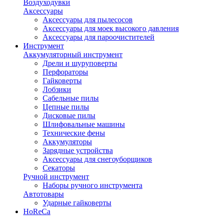
Воздуходувки
Аксессуары
Аксессуары для пылесосов
Аксессуары для моек высокого давления
Аксессуары для пароочистителей
Инструмент
Аккумуляторный инструмент
Дрели и шуруповерты
Перфораторы
Гайковерты
Лобзики
Сабельные пилы
Цепные пилы
Дисковые пилы
Шлифовальные машины
Технические фены
Аккумуляторы
Зарядные устройства
Аксессуары для снегоуборщиков
Секаторы
Ручной инструмент
Наборы ручного инструмента
Автотовары
Ударные гайковерты
HoReCa