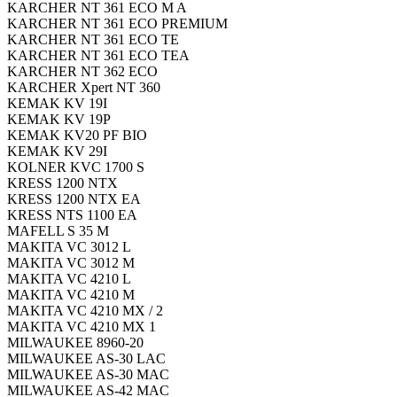
KARCHER NT 361 ECO M A
KARCHER NT 361 ECO PREMIUM
KARCHER NT 361 ECO TE
KARCHER NT 361 ECO TEA
KARCHER NT 362 ECO
KARCHER Xpert NT 360
KEMAK KV 19I
KEMAK KV 19P
KEMAK KV20 PF BIO
KEMAK KV 29I
KOLNER KVC 1700 S
KRESS 1200 NTX
KRESS 1200 NTX EA
KRESS NTS 1100 EA
MAFELL S 35 M
MAKITA VC 3012 L
MAKITA VC 3012 M
MAKITA VC 4210 L
MAKITA VC 4210 M
MAKITA VC 4210 MX / 2
MAKITA VC 4210 MX 1
MILWAUKEE 8960-20
MILWAUKEE AS-30 LAC
MILWAUKEE AS-30 MAC
MILWAUKEE AS-42 MAC