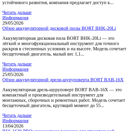
устойчивого развития, компания предлагает доступ к...
Читать дальше
Информация
29/05/2026
Обзор аккумуляторной дисковой пилы BORT BHK-20Li
Аккумуляторная дисковая пила BORT BHK-20Li — это
лёгкий и многофункциональный инструмент для точного
раскроя в стесненных условиях и на высоте. Модель сочетает
бесщеточный двигатель, малый вес 1,1...
Читать дальше
Информация
25/05/2026
Обзор аккумуляторной дрели-шуруповерта BORT BAB-16X
Аккумуляторная дрель-шуруповерт BORT BAB-16X — это
компактный и производительный инструмент для
монтажных, сборочных и ремонтных работ. Модель сочетает
бесщеточный двигатель, крутящий момент до 55...
Читать дальше
Информация
13/04/2026