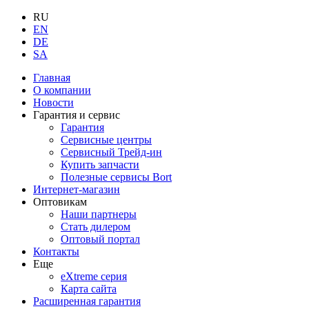
RU
EN
DE
SA
Главная
О компании
Новости
Гарантия и сервис
Гарантия
Сервисные центры
Сервисный Трейд-ин
Купить запчасти
Полезные сервисы Bort
Интернет-магазин
Оптовикам
Наши партнеры
Стать дилером
Оптовый портал
Контакты
Еще
eXtreme серия
Карта сайта
Расширенная гарантия