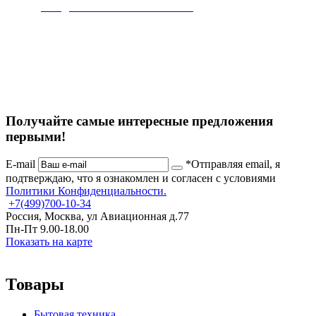
ваш дом чистым и безопасным.
Получайте самые интересные предложения
первыми!
E-mail
*Отправляя email, я
подтверждаю, что я ознакомлен и согласен с условиями
Политики Конфиденциальности.
+7
(499)
700-10-34
Россия, Москва, ул Авиационная д.77
Пн-Пт 9.00-18.00
Показать на карте
Товары
Бытовая техника