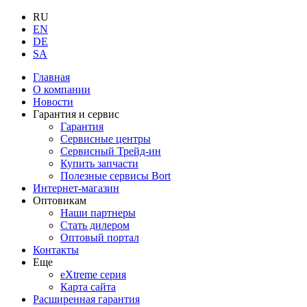
RU
EN
DE
SA
Главная
О компании
Новости
Гарантия и сервис
Гарантия
Сервисные центры
Сервисный Трейд-ин
Купить запчасти
Полезные сервисы Bort
Интернет-магазин
Оптовикам
Наши партнеры
Стать дилером
Оптовый портал
Контакты
Еще
eXtreme серия
Карта сайта
Расширенная гарантия