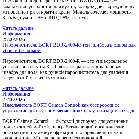
Проточный водонагреватель BORT BWH-3010 — это
компактное устройство для кухни, которое даёт горячую воду
мгновенно при открытии крана. Модель сочетает мощность
3,5 кВт, сухой ТЭН с КПД 98%, точную...
Читать дальше
Информация
25/06/2026
Пароочиститель BORT BDR-2400-R: три прибора в одном для
уборки без химии
Пароочиститель BORT BDR-2400-R — это универсальное
устройство формата 3 в 1, которое работает как паровая
швабра для пола, как ручной пароочиститель для удаления
загрязнений с плит, кухонных...
Читать дальше
Информация
22/06/2026
Измельчитель BORT Caiman Control: как беспроводное
управление диспоузером меняет подход к утилизации отходов
BORT Caiman Control — бытовой диспоузер для установки
под кухонной мойкой, перерабатывающий органические
остатки пищи в мелкую фракцию и отправляющий их в
канализацию. Модель оснащена беспроводной...