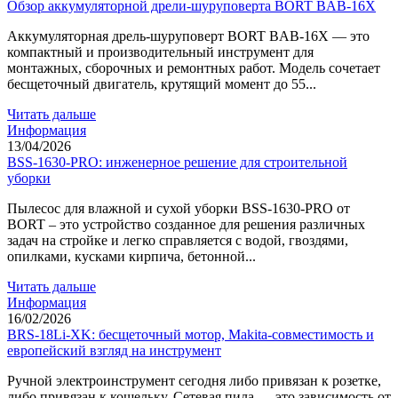
Обзор аккумуляторной дрели-шуруповерта BORT BAB-16X
Аккумуляторная дрель-шуруповерт BORT BAB-16X — это
компактный и производительный инструмент для
монтажных, сборочных и ремонтных работ. Модель сочетает
бесщеточный двигатель, крутящий момент до 55...
Читать дальше
Информация
13/04/2026
BSS-1630-PRO: инженерное решение для строительной
уборки
Пылесос для влажной и сухой уборки BSS-1630-PRO от
BORT – это устройство созданное для решения различных
задач на стройке и легко справляется с водой, гвоздями,
опилками, кусками кирпича, бетонной...
Читать дальше
Информация
16/02/2026
BRS-18Li-XK: бесщеточный мотор, Makita-совместимость и
европейский взгляд на инструмент
Ручной электроинструмент сегодня либо привязан к розетке,
либо привязан к кошельку. Сетевая пила — это зависимость от