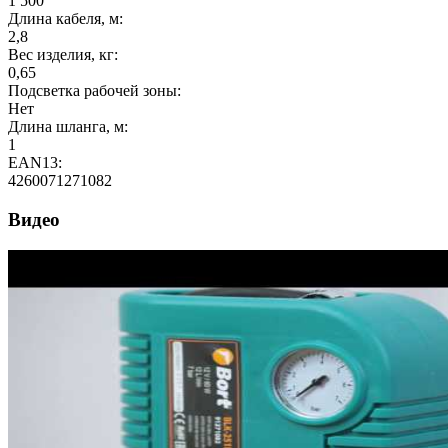
1 500
Длина кабеля, м:
2,8
Вес изделия, кг:
0,65
Подсветка рабочей зоны:
Нет
Длина шланга, м:
1
EAN13:
4260071271082
Видео