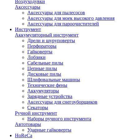
Воздуходувки
Аксессуары
Аксессуары для пылесосов
Аксессуары для моек высокого давления
Аксессуары для пароочистителей
Инструмент
Аккумуляторный инструмент
Дрели и шуруповерты
Перфораторы
Гайковерты
Лобзики
Сабельные пилы
Цепные пилы
Дисковые пилы
Шлифовальные машины
Технические фены
Аккумуляторы
Зарядные устройства
Аксессуары для снегоуборщиков
Секаторы
Ручной инструмент
Наборы ручного инструмента
Автотовары
Ударные гайковерты
HoReCa