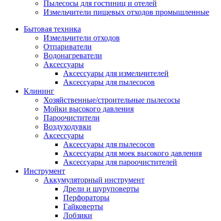
Пылесосы для гостиниц и отелей
Измельчители пищевых отходов промышленные
Бытовая техника
Измельчители отходов
Отпариватели
Водонагреватели
Аксессуары
Аксессуары для измельчителей
Аксессуары для пылесосов
Клининг
Хозяйственные/строительные пылесосы
Мойки высокого давления
Пароочистители
Воздуходувки
Аксессуары
Аксессуары для пылесосов
Аксессуары для моек высокого давления
Аксессуары для пароочистителей
Инструмент
Аккумуляторный инструмент
Дрели и шуруповерты
Перфораторы
Гайковерты
Лобзики