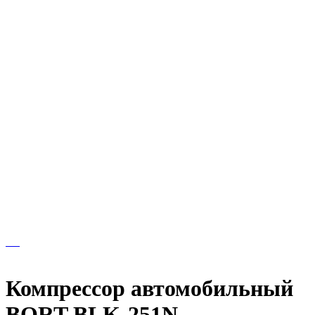
Компрессор автомобильный
BORT BLK-251N