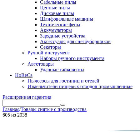
Сабельные пилы
Цепные пилы
Дисковые пилы
Шлифовальные машины
Технические фены
Аккумуляторы
Зарядные устройства
Аксессуары для снегоуборщиков
Секаторы
Ручной инструмент
Наборы ручного инструмента
Автотовары
Ударные гайковерты
HoReCa
Пылесосы для гостиниц и отелей
Измельчители пищевых отходов промышленные
Расширенная гарантия
Главная
/
Товары снятые с производства
605
из
2038