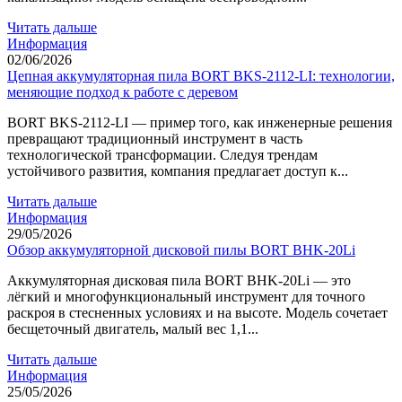
Читать дальше
Информация
02/06/2026
Цепная аккумуляторная пила BORT BKS-2112-LI: технологии,
меняющие подход к работе с деревом
BORT BKS-2112-LI — пример того, как инженерные решения
превращают традиционный инструмент в часть
технологической трансформации. Следуя трендам
устойчивого развития, компания предлагает доступ к...
Читать дальше
Информация
29/05/2026
Обзор аккумуляторной дисковой пилы BORT BHK-20Li
Аккумуляторная дисковая пила BORT BHK-20Li — это
лёгкий и многофункциональный инструмент для точного
раскроя в стесненных условиях и на высоте. Модель сочетает
бесщеточный двигатель, малый вес 1,1...
Читать дальше
Информация
25/05/2026