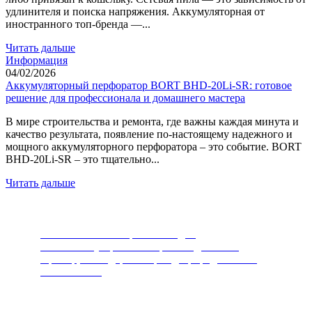
удлинителя и поиска напряжения. Аккумуляторная от
иностранного топ-бренда —...
Читать дальше
Информация
04/02/2026
Аккумуляторный перфоратор BORT BHD-20Li-SR: готовое
решение для профессионала и домашнего мастера
В мире строительства и ремонта, где важны каждая минута и
качество результата, появление по-настоящему надежного и
мощного аккумуляторного перфоратора – это событие. BORT
BHD-20Li-SR – это тщательно...
Читать дальше
Измельчители пищевых отходов
Самый популярный товар последних лет.
Прибор, благодаря которому, природа скажет
вам спасибо.