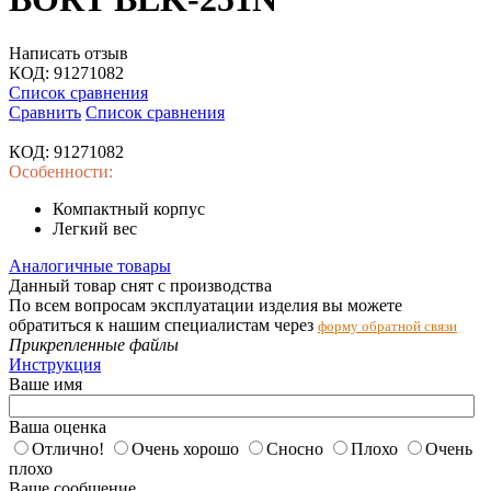
Написать отзыв
КОД:
91271082
Список сравнения
Сравнить
Список сравнения
КОД:
91271082
Особенности:
Компактный корпус
Легкий вес
Аналогичные товары
Данный товар снят с производства
По всем вопросам эксплуатации изделия вы можете
обратиться к нашим специалистам через
форму обратной связи
Прикрепленные файлы
Инструкция
Ваше имя
Ваша оценка
Отлично!
Очень хорошо
Сносно
Плохо
Очень
плохо
Ваше сообщение