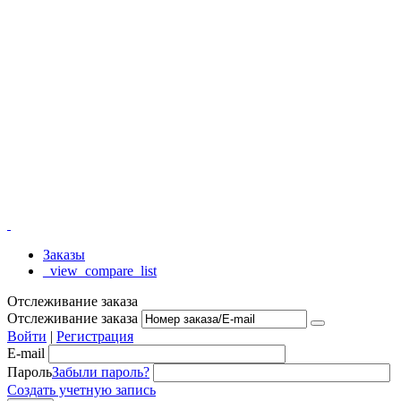
Заказы
_view_compare_list
Отслеживание заказа
Отслеживание заказа
Войти
|
Регистрация
E-mail
Пароль
Забыли пароль?
Создать учетную запись