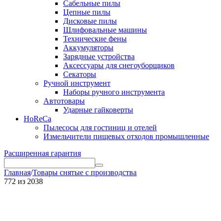
Сабельные пилы
Цепные пилы
Дисковые пилы
Шлифовальные машины
Технические фены
Аккумуляторы
Зарядные устройства
Аксессуары для снегоуборщиков
Секаторы
Ручной инструмент
Наборы ручного инструмента
Автотовары
Ударные гайковерты
HoReCa
Пылесосы для гостиниц и отелей
Измельчители пищевых отходов промышленные
Расширенная гарантия
Главная
/
Товары снятые с производства
772
из
2038