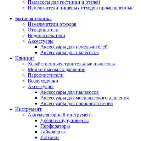
Пылесосы для гостиниц и отелей
Измельчители пищевых отходов промышленные
Бытовая техника
Измельчители отходов
Отпариватели
Водонагреватели
Аксессуары
Аксессуары для измельчителей
Аксессуары для пылесосов
Клининг
Хозяйственные/строительные пылесосы
Мойки высокого давления
Пароочистители
Воздуходувки
Аксессуары
Аксессуары для пылесосов
Аксессуары для моек высокого давления
Аксессуары для пароочистителей
Инструмент
Аккумуляторный инструмент
Дрели и шуруповерты
Перфораторы
Гайковерты
Лобзики