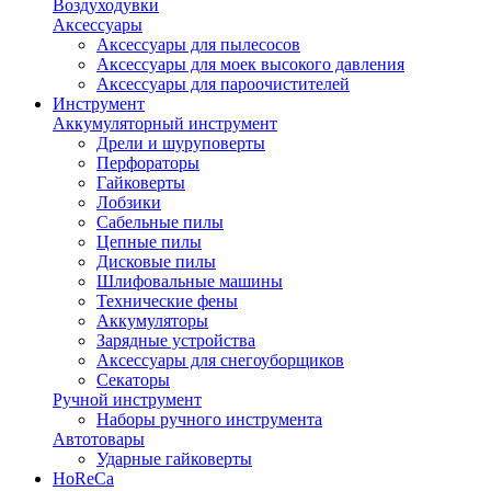
Воздуходувки
Аксессуары
Аксессуары для пылесосов
Аксессуары для моек высокого давления
Аксессуары для пароочистителей
Инструмент
Аккумуляторный инструмент
Дрели и шуруповерты
Перфораторы
Гайковерты
Лобзики
Сабельные пилы
Цепные пилы
Дисковые пилы
Шлифовальные машины
Технические фены
Аккумуляторы
Зарядные устройства
Аксессуары для снегоуборщиков
Секаторы
Ручной инструмент
Наборы ручного инструмента
Автотовары
Ударные гайковерты
HoReCa