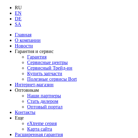
RU
EN
DE
SA
Главная
О компании
Новости
Гарантия и сервис
Гарантия
Сервисные центры
Сервисный Трейд-ин
Купить запчасти
Полезные сервисы Bort
Интернет-магазин
Оптовикам
Наши партнеры
Стать дилером
Оптовый портал
Контакты
Еще
eXtreme серия
Карта сайта
Расширенная гарантия