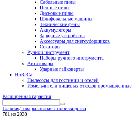
Сабельные пилы
Цепные пилы
Дисковые пилы
Шлифовальные машины
Технические фены
Аккумуляторы
Зарядные устройства
Аксессуары для снегоуборщиков
Секаторы
Ручной инструмент
Наборы ручного инструмента
Автотовары
Ударные гайковерты
HoReCa
Пылесосы для гостиниц и отелей
Измельчители пищевых отходов промышленные
Расширенная гарантия
Главная
/
Товары снятые с производства
781
из
2038