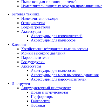
Пылесосы для гостиниц и отелей
Измельчители пищевых отходов промышленные
Бытовая техника
Измельчители отходов
Отпариватели
Водонагреватели
Аксессуары
Аксессуары для измельчителей
Аксессуары для пылесосов
Клининг
Хозяйственные/строительные пылесосы
Мойки высокого давления
Пароочистители
Воздуходувки
Аксессуары
Аксессуары для пылесосов
Аксессуары для моек высокого давления
Аксессуары для пароочистителей
Инструмент
Аккумуляторный инструмент
Дрели и шуруповерты
Перфораторы
Гайковерты
Лобзики