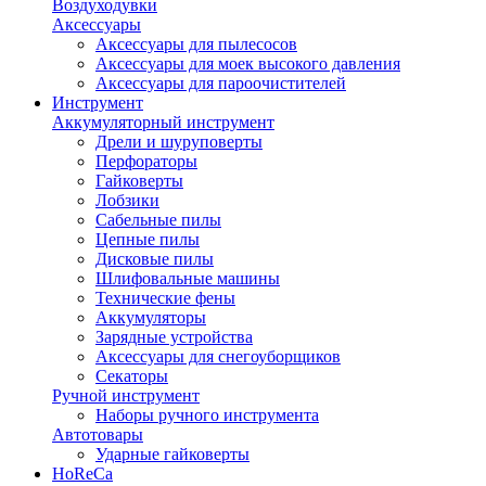
Воздуходувки
Аксессуары
Аксессуары для пылесосов
Аксессуары для моек высокого давления
Аксессуары для пароочистителей
Инструмент
Аккумуляторный инструмент
Дрели и шуруповерты
Перфораторы
Гайковерты
Лобзики
Сабельные пилы
Цепные пилы
Дисковые пилы
Шлифовальные машины
Технические фены
Аккумуляторы
Зарядные устройства
Аксессуары для снегоуборщиков
Секаторы
Ручной инструмент
Наборы ручного инструмента
Автотовары
Ударные гайковерты
HoReCa