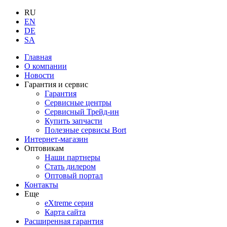
RU
EN
DE
SA
Главная
О компании
Новости
Гарантия и сервис
Гарантия
Сервисные центры
Сервисный Трейд-ин
Купить запчасти
Полезные сервисы Bort
Интернет-магазин
Оптовикам
Наши партнеры
Стать дилером
Оптовый портал
Контакты
Еще
eXtreme серия
Карта сайта
Расширенная гарантия