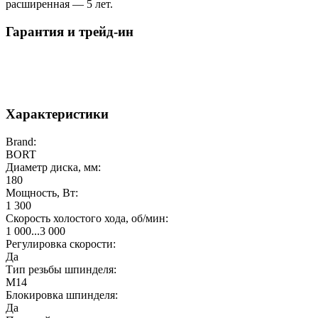
расширенная — 5 лет.
Гарантия и трейд-ин
Характеристики
Brand:
BORT
Диаметр диска, мм:
180
Мощность, Вт:
1 300
Скорость холостого хода, об/мин:
1 000...3 000
Регулировка скорости:
Да
Тип резьбы шпинделя:
M14
Блокировка шпинделя:
Да