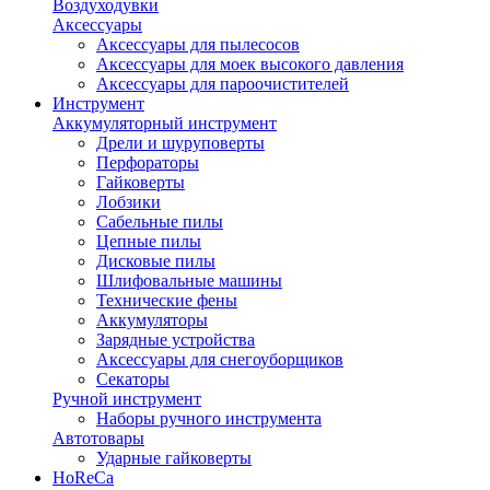
Воздуходувки
Аксессуары
Аксессуары для пылесосов
Аксессуары для моек высокого давления
Аксессуары для пароочистителей
Инструмент
Аккумуляторный инструмент
Дрели и шуруповерты
Перфораторы
Гайковерты
Лобзики
Сабельные пилы
Цепные пилы
Дисковые пилы
Шлифовальные машины
Технические фены
Аккумуляторы
Зарядные устройства
Аксессуары для снегоуборщиков
Секаторы
Ручной инструмент
Наборы ручного инструмента
Автотовары
Ударные гайковерты
HoReCa