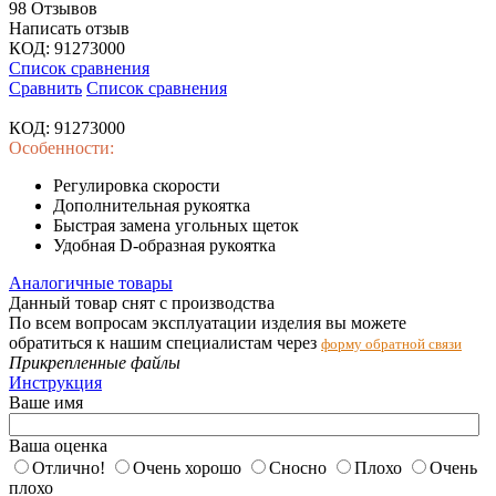
98 Отзывов
Написать отзыв
КОД:
91273000
Список сравнения
Сравнить
Список сравнения
КОД:
91273000
Особенности:
Регулировка скорости
Дополнительная рукоятка
Быстрая замена угольных щеток
Удобная D-образная рукоятка
Аналогичные товары
Данный товар снят с производства
По всем вопросам эксплуатации изделия вы можете
обратиться к нашим специалистам через
форму обратной связи
Прикрепленные файлы
Инструкция
Ваше имя
Ваша оценка
Отлично!
Очень хорошо
Сносно
Плохо
Очень
плохо