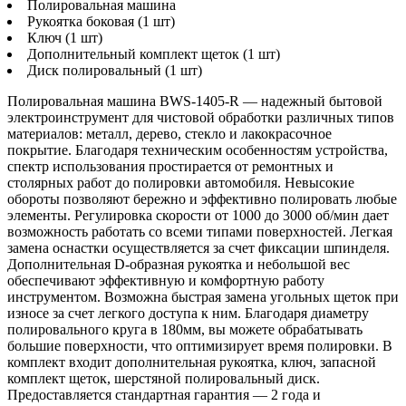
Полировальная машина
Рукоятка боковая (1 шт)
Ключ (1 шт)
Дополнительный комплект щеток (1 шт)
Диск полировальный (1 шт)
Полировальная машина BWS-1405-R — надежный бытовой
электроинструмент для чистовой обработки различных типов
материалов: металл, дерево, стекло и лакокрасочное
покрытие. Благодаря техническим особенностям устройства,
спектр использования простирается от ремонтных и
столярных работ до полировки автомобиля. Невысокие
обороты позволяют бережно и эффективно полировать любые
элементы. Регулировка скорости от 1000 до 3000 об/мин дает
возможность работать со всеми типами поверхностей. Легкая
замена оснастки осуществляется за счет фиксации шпинделя.
Дополнительная D-образная рукоятка и небольшой вес
обеспечивают эффективную и комфортную работу
инструментом. Возможна быстрая замена угольных щеток при
износе за счет легкого доступа к ним. Благодаря диаметру
полировального круга в 180мм, вы можете обрабатывать
большие поверхности, что оптимизирует время полировки. В
комплект входит дополнительная рукоятка, ключ, запасной
комплект щеток, шерстяной полировальный диск.
Предоставляется стандартная гарантия — 2 года и