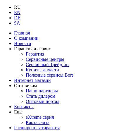
RU
EN
DE
SA
Главная
О компании
Новости
Гарантия и сервис
Гарантия
Сервисные центры
Сервисный Трейд-ин
Купить запчасти
Полезные сервисы Bort
Интернет-магазин
Оптовикам
Наши партнеры
Стать дилером
Оптовый портал
Контакты
Еще
eXtreme серия
Карта сайта
Расширенная гарантия