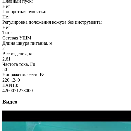
Плавный пуск:
Нет
Поворотная рукоятка:
Нет
Регулировка положения кожуха без инструмента:
Нет
Тип:
Сетевая УШМ
Длина шнура питания, м:
2
Вес изделия, кг:
2,61
Частота тока, Гц:
50
Напряжение сети, В:
220...240
EAN13:
4260071273000
Видео