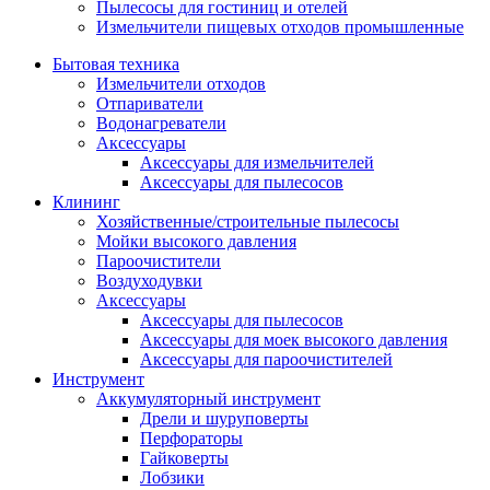
Пылесосы для гостиниц и отелей
Измельчители пищевых отходов промышленные
Бытовая техника
Измельчители отходов
Отпариватели
Водонагреватели
Аксессуары
Аксессуары для измельчителей
Аксессуары для пылесосов
Клининг
Хозяйственные/строительные пылесосы
Мойки высокого давления
Пароочистители
Воздуходувки
Аксессуары
Аксессуары для пылесосов
Аксессуары для моек высокого давления
Аксессуары для пароочистителей
Инструмент
Аккумуляторный инструмент
Дрели и шуруповерты
Перфораторы
Гайковерты
Лобзики