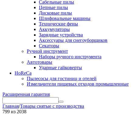
Сабельные пилы
Цепные пилы
Дисковые пилы
Шлифовальные машины
Технические фены
Аккумуляторы
Зарядные устройства
Аксессуары для снегоуборщиков
Секаторы
Ручной инструмент
Наборы ручного инструмента
Автотовары
Ударные гайковерты
HoReCa
Пылесосы для гостиниц и отелей
Измельчители пищевых отходов промышленные
Расширенная гарантия
Главная
/
Товары снятые с производства
799
из
2038