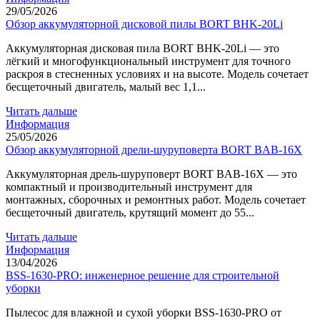
29/05/2026
Обзор аккумуляторной дисковой пилы BORT BHK-20Li
Аккумуляторная дисковая пила BORT BHK-20Li — это
лёгкий и многофункциональный инструмент для точного
раскроя в стесненных условиях и на высоте. Модель сочетает
бесщеточный двигатель, малый вес 1,1...
Читать дальше
Информация
25/05/2026
Обзор аккумуляторной дрели-шуруповерта BORT BAB-16X
Аккумуляторная дрель-шуруповерт BORT BAB-16X — это
компактный и производительный инструмент для
монтажных, сборочных и ремонтных работ. Модель сочетает
бесщеточный двигатель, крутящий момент до 55...
Читать дальше
Информация
13/04/2026
BSS-1630-PRO: инженерное решение для строительной
уборки
Пылесос для влажной и сухой уборки BSS-1630-PRO от