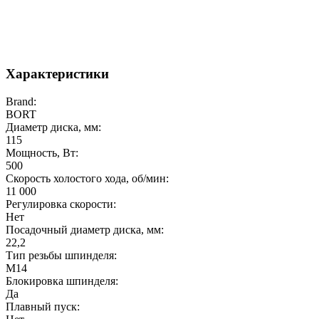
Характеристики
Brand:
BORT
Диаметр диска, мм:
115
Мощность, Вт:
500
Скорость холостого хода, об/мин:
11 000
Регулировка скорости:
Нет
Посадочный диаметр диска, мм:
22,2
Тип резьбы шпинделя:
M14
Блокировка шпинделя:
Да
Плавный пуск: