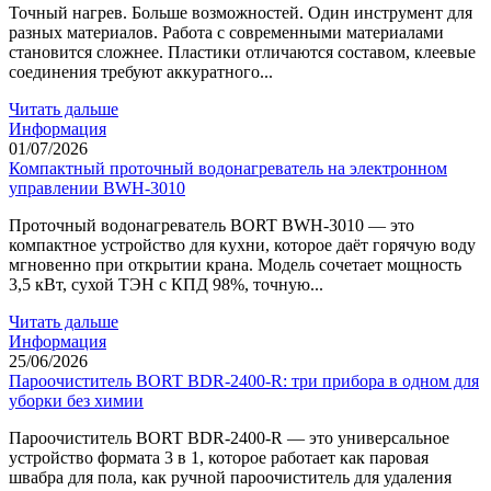
Точный нагрев. Больше возможностей. Один инструмент для
разных материалов. Работа с современными материалами
становится сложнее. Пластики отличаются составом, клеевые
соединения требуют аккуратного...
Читать дальше
Информация
01/07/2026
Компактный проточный водонагреватель на электронном
управлении BWH-3010
Проточный водонагреватель BORT BWH-3010 — это
компактное устройство для кухни, которое даёт горячую воду
мгновенно при открытии крана. Модель сочетает мощность
3,5 кВт, сухой ТЭН с КПД 98%, точную...
Читать дальше
Информация
25/06/2026
Пароочиститель BORT BDR-2400-R: три прибора в одном для
уборки без химии
Пароочиститель BORT BDR-2400-R — это универсальное
устройство формата 3 в 1, которое работает как паровая
швабра для пола, как ручной пароочиститель для удаления