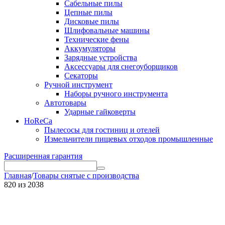
Сабельные пилы
Цепные пилы
Дисковые пилы
Шлифовальные машины
Технические фены
Аккумуляторы
Зарядные устройства
Аксессуары для снегоуборщиков
Секаторы
Ручной инструмент
Наборы ручного инструмента
Автотовары
Ударные гайковерты
HoReCa
Пылесосы для гостиниц и отелей
Измельчители пищевых отходов промышленные
Расширенная гарантия
Главная
/
Товары снятые с производства
820
из
2038