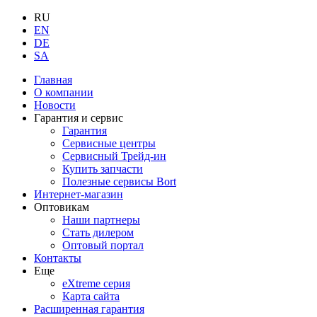
RU
EN
DE
SA
Главная
О компании
Новости
Гарантия и сервис
Гарантия
Сервисные центры
Сервисный Трейд-ин
Купить запчасти
Полезные сервисы Bort
Интернет-магазин
Оптовикам
Наши партнеры
Стать дилером
Оптовый портал
Контакты
Еще
eXtreme серия
Карта сайта
Расширенная гарантия