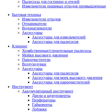
Пылесосы для гостиниц и отелей
Измельчители пищевых отходов промышленные
Бытовая техника
Измельчители отходов
Отпариватели
Водонагреватели
Аксессуары
Аксессуары для измельчителей
Аксессуары для пылесосов
Клининг
Хозяйственные/строительные пылесосы
Мойки высокого давления
Пароочистители
Воздуходувки
Аксессуары
Аксессуары для пылесосов
Аксессуары для моек высокого давления
Аксессуары для пароочистителей
Инструмент
Аккумуляторный инструмент
Дрели и шуруповерты
Перфораторы
Гайковерты
Лобзики