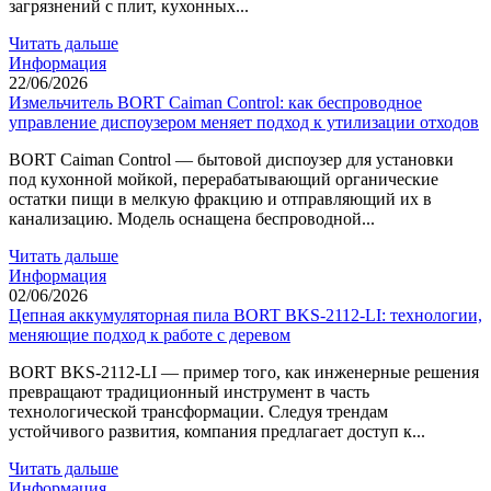
загрязнений с плит, кухонных...
Читать дальше
Информация
22/06/2026
Измельчитель BORT Caiman Control: как беспроводное
управление диспоузером меняет подход к утилизации отходов
BORT Caiman Control — бытовой диспоузер для установки
под кухонной мойкой, перерабатывающий органические
остатки пищи в мелкую фракцию и отправляющий их в
канализацию. Модель оснащена беспроводной...
Читать дальше
Информация
02/06/2026
Цепная аккумуляторная пила BORT BKS-2112-LI: технологии,
меняющие подход к работе с деревом
BORT BKS-2112-LI — пример того, как инженерные решения
превращают традиционный инструмент в часть
технологической трансформации. Следуя трендам
устойчивого развития, компания предлагает доступ к...
Читать дальше
Информация