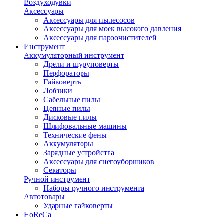
Воздуходувки
Аксессуары
Аксессуары для пылесосов
Аксессуары для моек высокого давления
Аксессуары для пароочистителей
Инструмент
Аккумуляторный инструмент
Дрели и шуруповерты
Перфораторы
Гайковерты
Лобзики
Сабельные пилы
Цепные пилы
Дисковые пилы
Шлифовальные машины
Технические фены
Аккумуляторы
Зарядные устройства
Аксессуары для снегоуборщиков
Секаторы
Ручной инструмент
Наборы ручного инструмента
Автотовары
Ударные гайковерты
HoReCa