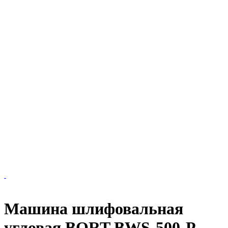
Машина шлифовальная
угловая BORT BWS-500-P