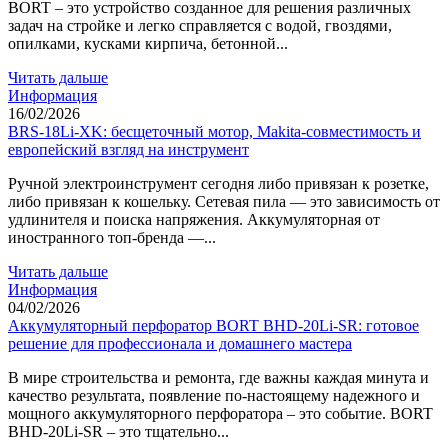
BORT – это устройство созданное для решения различных
задач на стройке и легко справляется с водой, гвоздями,
опилками, кусками кирпича, бетонной...
Читать дальше
Информация
16/02/2026
BRS-18Li-XK: бесщеточный мотор, Makita-совместимость и
европейский взгляд на инструмент
Ручной электроинструмент сегодня либо привязан к розетке,
либо привязан к кошельку. Сетевая пила — это зависимость от
удлинителя и поиска напряжения. Аккумуляторная от
иностранного топ-бренда —...
Читать дальше
Информация
04/02/2026
Аккумуляторный перфоратор BORT BHD-20Li-SR: готовое
решение для профессионала и домашнего мастера
В мире строительства и ремонта, где важны каждая минута и
качество результата, появление по-настоящему надежного и
мощного аккумуляторного перфоратора – это событие. BORT
BHD-20Li-SR – это тщательно...