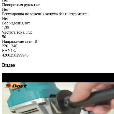
Нет
Поворотная рукоятка:
Нет
Регулировка положения кожуха без инструмента:
Нет
Вес изделия, кг:
1,35
Частота тока, Гц:
50
Напряжение сети, В:
220...240
EAN13:
4260258299946
Видео