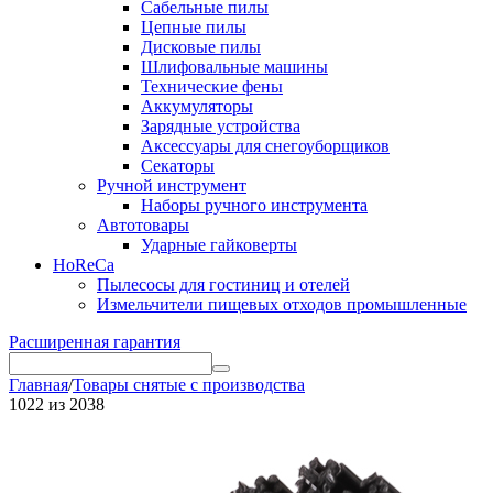
Сабельные пилы
Цепные пилы
Дисковые пилы
Шлифовальные машины
Технические фены
Аккумуляторы
Зарядные устройства
Аксессуары для снегоуборщиков
Секаторы
Ручной инструмент
Наборы ручного инструмента
Автотовары
Ударные гайковерты
HoReCa
Пылесосы для гостиниц и отелей
Измельчители пищевых отходов промышленные
Расширенная гарантия
Главная
/
Товары снятые с производства
1022
из
2038