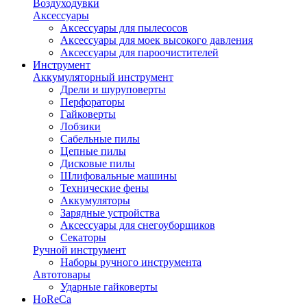
Воздуходувки
Аксессуары
Аксессуары для пылесосов
Аксессуары для моек высокого давления
Аксессуары для пароочистителей
Инструмент
Аккумуляторный инструмент
Дрели и шуруповерты
Перфораторы
Гайковерты
Лобзики
Сабельные пилы
Цепные пилы
Дисковые пилы
Шлифовальные машины
Технические фены
Аккумуляторы
Зарядные устройства
Аксессуары для снегоуборщиков
Секаторы
Ручной инструмент
Наборы ручного инструмента
Автотовары
Ударные гайковерты
HoReCa