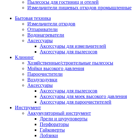
Пылесосы для гостиниц и отелей
Измельчители пищевых отходов промышленные
Бытовая техника
Измельчители отходов
Отпариватели
Водонагреватели
Аксессуары
Аксессуары для измельчителей
Аксессуары для пылесосов
Клининг
Хозяйственные/строительные пылесосы
Мойки высокого давления
Пароочистители
Воздуходувки
Аксессуары
Аксессуары для пылесосов
Аксессуары для моек высокого давления
Аксессуары для пароочистителей
Инструмент
Аккумуляторный инструмент
Дрели и шуруповерты
Перфораторы
Гайковерты
Лобзики