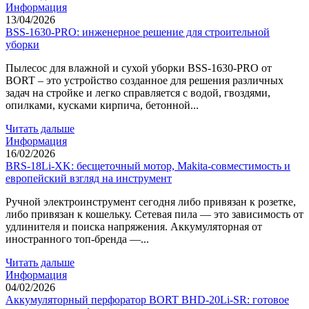
Информация
13/04/2026
BSS-1630-PRO: инженерное решение для строительной
уборки
Пылесос для влажной и сухой уборки BSS-1630-PRO от
BORT – это устройство созданное для решения различных
задач на стройке и легко справляется с водой, гвоздями,
опилками, кусками кирпича, бетонной...
Читать дальше
Информация
16/02/2026
BRS-18Li-XK: бесщеточный мотор, Makita-совместимость и
европейский взгляд на инструмент
Ручной электроинструмент сегодня либо привязан к розетке,
либо привязан к кошельку. Сетевая пила — это зависимость от
удлинителя и поиска напряжения. Аккумуляторная от
иностранного топ-бренда —...
Читать дальше
Информация
04/02/2026
Аккумуляторный перфоратор BORT BHD-20Li-SR: готовое