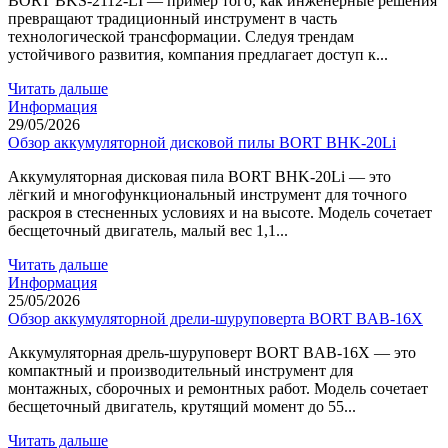
BORT BKS-2112-LI — пример того, как инженерные решения
превращают традиционный инструмент в часть
технологической трансформации. Следуя трендам
устойчивого развития, компания предлагает доступ к...
Читать дальше
Информация
29/05/2026
Обзор аккумуляторной дисковой пилы BORT BHK-20Li
Аккумуляторная дисковая пила BORT BHK-20Li — это
лёгкий и многофункциональный инструмент для точного
раскроя в стесненных условиях и на высоте. Модель сочетает
бесщеточный двигатель, малый вес 1,1...
Читать дальше
Информация
25/05/2026
Обзор аккумуляторной дрели-шуруповерта BORT BAB-16X
Аккумуляторная дрель-шуруповерт BORT BAB-16X — это
компактный и производительный инструмент для
монтажных, сборочных и ремонтных работ. Модель сочетает
бесщеточный двигатель, крутящий момент до 55...
Читать дальше