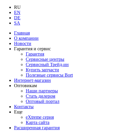
RU
EN
DE
SA
Главная
О компании
Новости
Гарантия и сервис
Гарантия
Сервисные центры
Сервисный Трейд-ин
Купить запчасти
Полезные сервисы Bort
Интернет-магазин
Оптовикам
Наши партнеры
Стать дилером
Оптовый портал
Контакты
Еще
eXtreme серия
Карта сайта
Расширенная гарантия