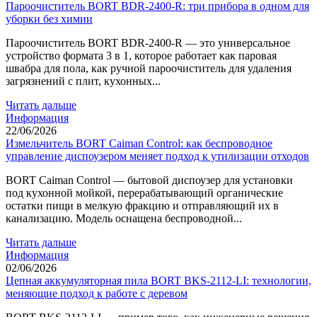
Пароочиститель BORT BDR-2400-R: три прибора в одном для
уборки без химии
Пароочиститель BORT BDR-2400-R — это универсальное
устройство формата 3 в 1, которое работает как паровая
швабра для пола, как ручной пароочиститель для удаления
загрязнений с плит, кухонных...
Читать дальше
Информация
22/06/2026
Измельчитель BORT Caiman Control: как беспроводное
управление диспоузером меняет подход к утилизации отходов
BORT Caiman Control — бытовой диспоузер для установки
под кухонной мойкой, перерабатывающий органические
остатки пищи в мелкую фракцию и отправляющий их в
канализацию. Модель оснащена беспроводной...
Читать дальше
Информация
02/06/2026
Цепная аккумуляторная пила BORT BKS-2112-LI: технологии,
меняющие подход к работе с деревом