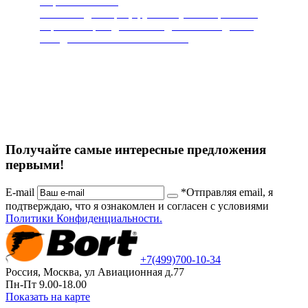
Пароочистители
Чистит и дезинфицирует любую поверхность.
Горячий пар под высоким давлением сделает
ваш дом чистым и безопасным.
Получайте самые интересные предложения
первыми!
E-mail
*Отправляя email, я
подтверждаю, что я ознакомлен и согласен с условиями
Политики Конфиденциальности.
+7
(499)
700-10-34
Россия, Москва, ул Авиационная д.77
Пн-Пт 9.00-18.00
Показать на карте