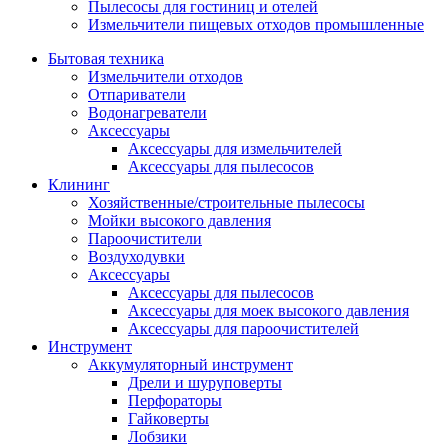
Пылесосы для гостиниц и отелей
Измельчители пищевых отходов промышленные
Бытовая техника
Измельчители отходов
Отпариватели
Водонагреватели
Аксессуары
Аксессуары для измельчителей
Аксессуары для пылесосов
Клининг
Хозяйственные/строительные пылесосы
Мойки высокого давления
Пароочистители
Воздуходувки
Аксессуары
Аксессуары для пылесосов
Аксессуары для моек высокого давления
Аксессуары для пароочистителей
Инструмент
Аккумуляторный инструмент
Дрели и шуруповерты
Перфораторы
Гайковерты
Лобзики