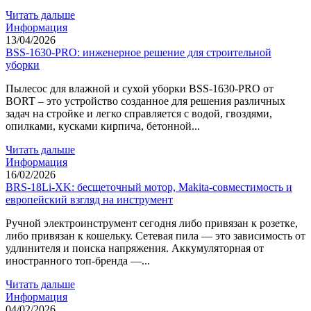
Читать дальше
Информация
13/04/2026
BSS-1630-PRO: инженерное решение для строительной
уборки
Пылесос для влажной и сухой уборки BSS-1630-PRO от
BORT – это устройство созданное для решения различных
задач на стройке и легко справляется с водой, гвоздями,
опилками, кусками кирпича, бетонной...
Читать дальше
Информация
16/02/2026
BRS-18Li-XK: бесщеточный мотор, Makita-совместимость и
европейский взгляд на инструмент
Ручной электроинструмент сегодня либо привязан к розетке,
либо привязан к кошельку. Сетевая пила — это зависимость от
удлинителя и поиска напряжения. Аккумуляторная от
иностранного топ-бренда —...
Читать дальше
Информация
04/02/2026