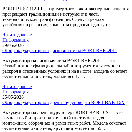
BORT BKS-2112-LI — пример того, как инженерные решения
превращают традиционный инструмент в часть
технологической трансформации. Следуя трендам
устойчивого развития, компания предлагает доступ к...
Читать дальше
Информация
29/05/2026
Обзор аккумуляторной дисковой пилы BORT BHK-20Li
Аккумуляторная дисковая пила BORT BHK-20Li — это
лёгкий и многофункциональный инструмент для точного
раскроя в стесненных условиях и на высоте. Модель сочетает
бесщеточный двигатель, малый вес 1,1...
Читать дальше
Информация
25/05/2026
Обзор аккумуляторной дрели-шуруповерта BORT BAB-16X
Аккумуляторная дрель-шуруповерт BORT BAB-16X — это
компактный и производительный инструмент для
монтажных, сборочных и ремонтных работ. Модель сочетает
бесщеточный двигатель, крутящий момент до 55...