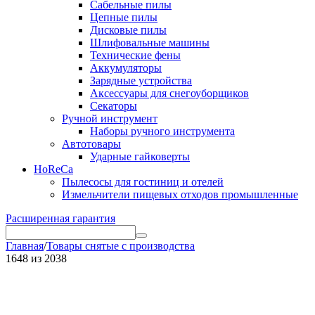
Сабельные пилы
Цепные пилы
Дисковые пилы
Шлифовальные машины
Технические фены
Аккумуляторы
Зарядные устройства
Аксессуары для снегоуборщиков
Секаторы
Ручной инструмент
Наборы ручного инструмента
Автотовары
Ударные гайковерты
HoReCa
Пылесосы для гостиниц и отелей
Измельчители пищевых отходов промышленные
Расширенная гарантия
Главная
/
Товары снятые с производства
1648
из
2038