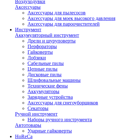
Воздуходувки
Аксессуары
Аксессуары для пылесосов
Аксессуары для моек высокого давления
Аксессуары для пароочистителей
Инструмент
Аккумуляторный инструмент
Дрели и шуруповерты
Перфораторы
Гайковерты
Лобзики
Сабельные пилы
Цепные пилы
Дисковые пилы
Шлифовальные машины
Технические фены
Аккумуляторы
Зарядные устройства
Аксессуары для снегоуборщиков
Секаторы
Ручной инструмент
Наборы ручного инструмента
Автотовары
Ударные гайковерты
HoReCa