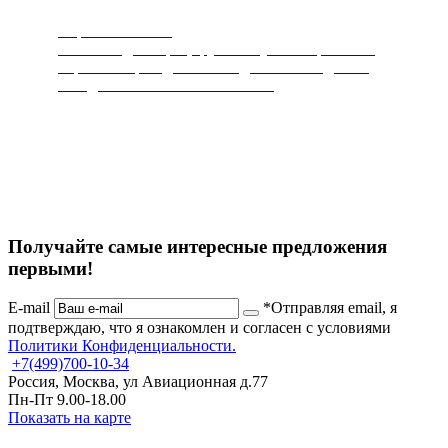
Пароочистители
Чистит и дезинфицирует любую поверхность.
Горячий пар под высоким давлением сделает
ваш дом чистым и безопасным.
Получайте самые интересные предложения
первыми!
E-mail
*Отправляя email, я
подтверждаю, что я ознакомлен и согласен с условиями
Политики Конфиденциальности.
+7
(499)
700-10-34
Россия, Москва, ул Авиационная д.77
Пн-Пт 9.00-18.00
Показать на карте