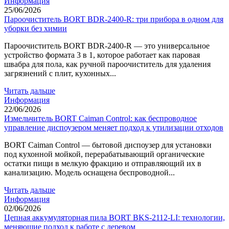
Информация
25/06/2026
Пароочиститель BORT BDR-2400-R: три прибора в одном для
уборки без химии
Пароочиститель BORT BDR-2400-R — это универсальное
устройство формата 3 в 1, которое работает как паровая
швабра для пола, как ручной пароочиститель для удаления
загрязнений с плит, кухонных...
Читать дальше
Информация
22/06/2026
Измельчитель BORT Caiman Control: как беспроводное
управление диспоузером меняет подход к утилизации отходов
BORT Caiman Control — бытовой диспоузер для установки
под кухонной мойкой, перерабатывающий органические
остатки пищи в мелкую фракцию и отправляющий их в
канализацию. Модель оснащена беспроводной...
Читать дальше
Информация
02/06/2026
Цепная аккумуляторная пила BORT BKS-2112-LI: технологии,
меняющие подход к работе с деревом