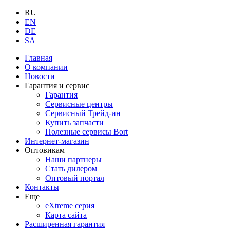
RU
EN
DE
SA
Главная
О компании
Новости
Гарантия и сервис
Гарантия
Сервисные центры
Сервисный Трейд-ин
Купить запчасти
Полезные сервисы Bort
Интернет-магазин
Оптовикам
Наши партнеры
Стать дилером
Оптовый портал
Контакты
Еще
eXtreme серия
Карта сайта
Расширенная гарантия